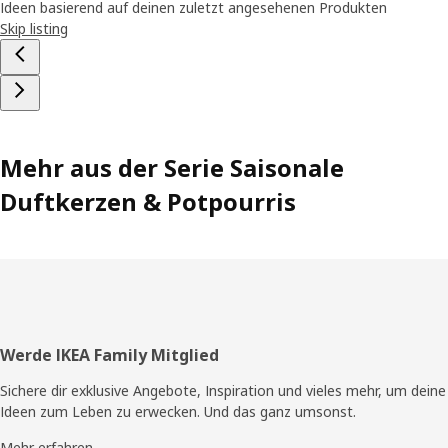
Ideen basierend auf deinen zuletzt angesehenen Produkten
Skip listing
Mehr aus der Serie Saisonale
Duftkerzen & Potpourris
Fusszeile
Werde IKEA Family Mitglied
Sichere dir exklusive Angebote, Inspiration und vieles mehr, um deine
Ideen zum Leben zu erwecken. Und das ganz umsonst.
Mehr erfahren