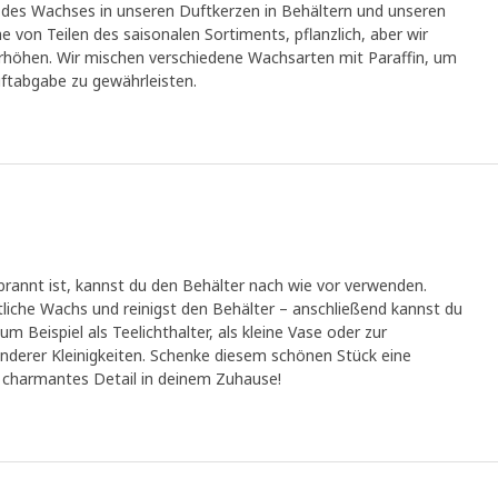
% des Wachses in unseren Duftkerzen in Behältern und unseren
 von Teilen des saisonalen Sortiments, pflanzlich, aber wir
erhöhen. Wir mischen verschiedene Wachsarten mit Paraffin, um
ftabgabe zu gewährleisten.
rannt ist, kannst du den Behälter nach wie vor verwenden.
tliche Wachs und reinigst den Behälter – anschließend kannst du
m Beispiel als Teelichthalter, als kleine Vase oder zur
erer Kleinigkeiten. Schenke diesem schönen Stück eine
d charmantes Detail in deinem Zuhause!