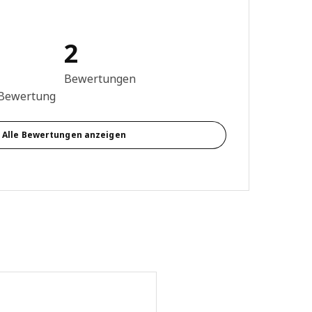
2
g: 4.5 von 5 Sterne Anzahl der Bewertungen: 2
Bewertungen
 Bewertung
Alle Bewertungen anzeigen