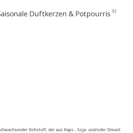
32
Saisonale Duftkerzen & Potpourris
achwachsender Rohstoff, der aus Raps-, Soja- und/oder Sheaöl