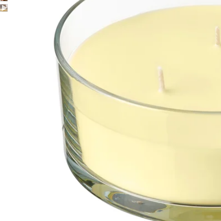
Image zoomed out, normal view