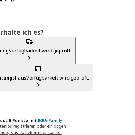
rhalte ich es?
rung
Verfügbarkeit wird geprüft...
chtungshaus
Verfügbarkeit wird geprüft...
lect 6 Punkte mit
IKEA Family
tenlos registrieren oder einloggen
|
unde, was du bekommen kannst