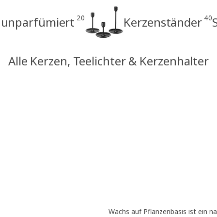
20
40
 unparfümiert
Kerzenständer
Alle Kerzen, Teelichter & Kerzenhalter
Wachs auf Pflanzenbasis ist ein n