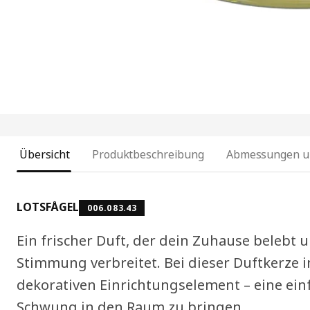
Übersicht
Produktbeschreibung
Abmessungen u
LOTSFÅGEL
006.083.43
Ein frischer Duft, der dein Zuhause belebt
Stimmung verbreitet. Bei dieser Duftkerze 
dekorativen Einrichtungselement – eine ein
Schwung in den Raum zu bringen.