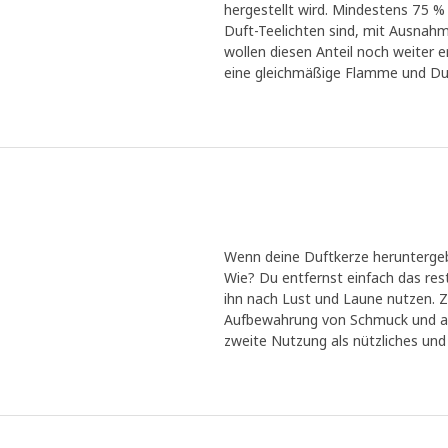
hergestellt wird. Mindestens 75 
Duft-Teelichten sind, mit Ausnahme
wollen diesen Anteil noch weiter 
eine gleichmäßige Flamme und Du
Wenn deine Duftkerze heruntergeb
Wie? Du entfernst einfach das res
ihn nach Lust und Laune nutzen. Zu
Aufbewahrung von Schmuck und and
zweite Nutzung als nützliches un