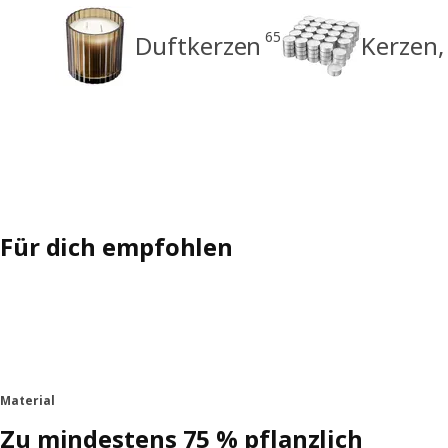
65
Duftkerzen
Kerzen,
Für dich empfohlen
Material
Zu mindestens 75 % pflanzlich