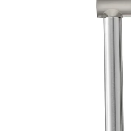
Image zoomed out, normal view