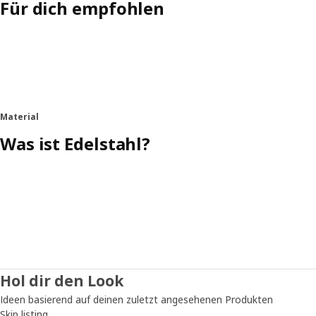
Für dich empfohlen
Material
Was ist Edelstahl?
Hol dir den Look
Ideen basierend auf deinen zuletzt angesehenen Produkten
Skip listing