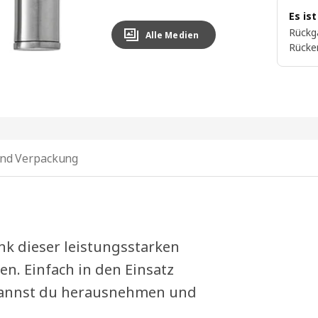
Es is
Rückg
Alle Medien
Rücke
nd Verpackung
ank dieser leistungsstarken
n. Einfach in den Einsatz
 kannst du herausnehmen und