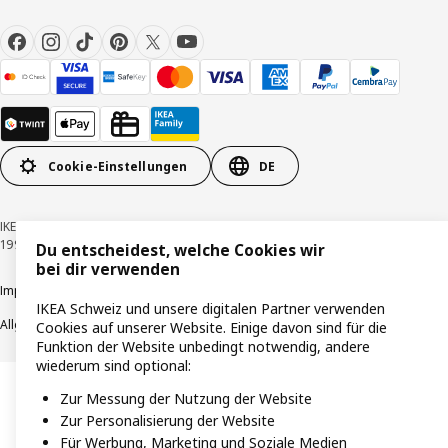
Cookie-Einstellungen
DE
IKEA Schweiz - Müslistrasse 16, 8957 Spreitenbach © Inter IKEA Systems B.V.
1999-2026
Du entscheidest, welche Cookies wir
bei dir verwenden
Impressum / Datenschutzerklärung
Cookies
Verantwortungsvolle Offenlegung
IKEA Schweiz und unsere digitalen Partner verwenden
Allgemeine Geschäftsbedingungen
Cookies auf unserer Website. Einige davon sind für die
Funktion der Website unbedingt notwendig, andere
wiederum sind optional:
Zur Messung der Nutzung der Website
Zur Personalisierung der Website
Für Werbung, Marketing und Soziale Medien