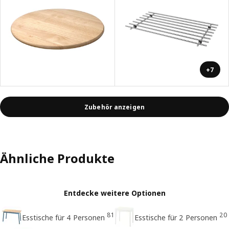
+7
Zubehör anzeigen
Ähnliche Produkte
Entdecke weitere Optionen
81
20
Esstische für 4 Personen
Esstische für 2 Personen