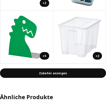
+2
+5
+2
Zubehör anzeigen
Ähnliche Produkte