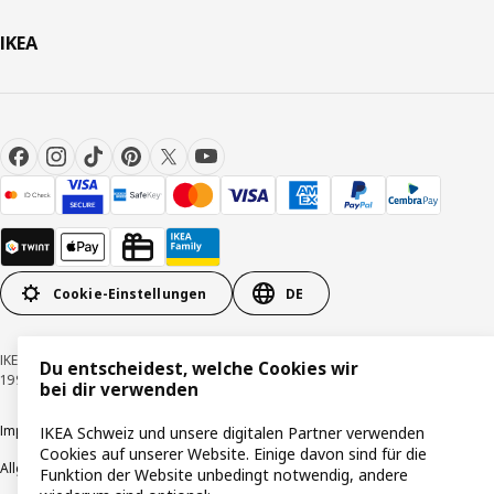
IKEA
Cookie-Einstellungen
DE
IKEA Schweiz - Müslistrasse 16, 8957 Spreitenbach © Inter IKEA Systems B.V.
Du entscheidest, welche Cookies wir
1999-2026
bei dir verwenden
Impressum / Datenschutzerklärung
Cookies
Verantwortungsvolle Offenlegung
IKEA Schweiz und unsere digitalen Partner verwenden
Cookies auf unserer Website. Einige davon sind für die
Allgemeine Geschäftsbedingungen
Funktion der Website unbedingt notwendig, andere