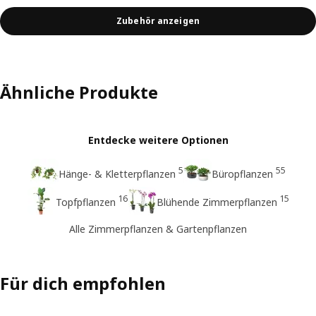
Zubehör anzeigen
Ähnliche Produkte
Entdecke weitere Optionen
5
55
Hänge- & Kletterpflanzen
Büropflanzen
16
15
Topfpflanzen
Blühende Zimmerpflanzen
Alle Zimmerpflanzen & Gartenpflanzen
Für dich empfohlen