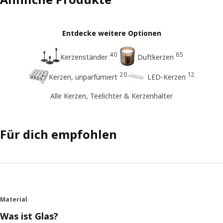
Entdecke weitere Optionen
40
65
Kerzenständer
Duftkerzen
20
12
Kerzen, unparfümiert
LED-Kerzen
Alle Kerzen, Teelichter & Kerzenhalter
Für dich empfohlen
Material
Was ist Glas?