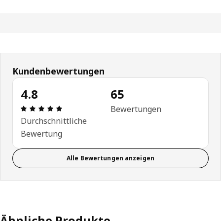
Kundenbewertungen
4.8
65
Bewertung: 4.8 von 5 Sterne Anzahl der Bewertu
Bewertungen
Durchschnittliche
Bewertung
Alle Bewertungen anzeigen
Ähnliche Produkte