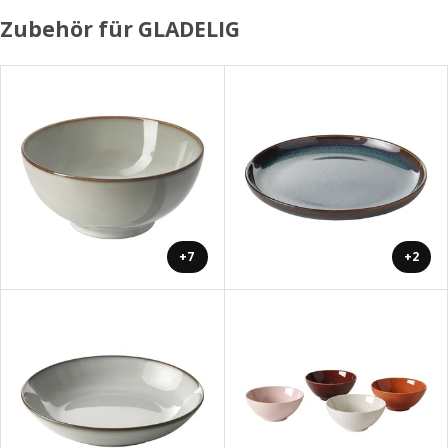
Zubehör für GLADELIG
+7
+2