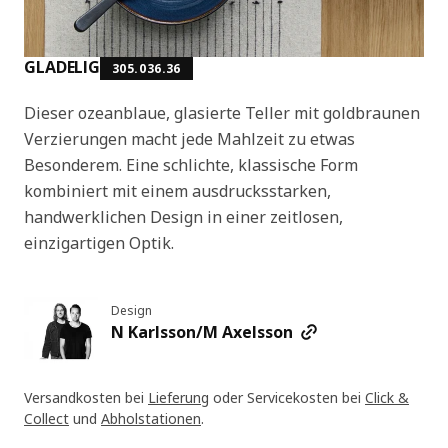
GLADELIG
305.036.36
Dieser ozeanblaue, glasierte Teller mit goldbraunen
Verzierungen macht jede Mahlzeit zu etwas
Besonderem. Eine schlichte, klassische Form
kombiniert mit einem ausdrucksstarken,
handwerklichen Design in einer zeitlosen,
einzigartigen Optik.
Design
N Karlsson/M Axelsson
Versandkosten bei
Lieferung
oder Servicekosten bei
Click &
Collect
und
Abholstationen
.