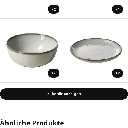
+2
+1
+7
+2
Zubehör anzeigen
Ähnliche Produkte