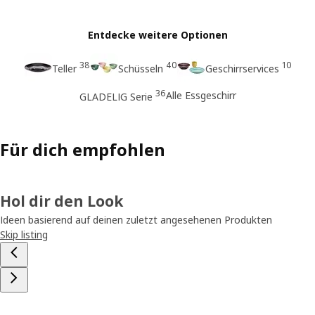
Entdecke weitere Optionen
38
40
10
Teller
Schüsseln
Geschirrservices
36
Alle Essgeschirr
GLADELIG Serie
Für dich empfohlen
Hol dir den Look
Ideen basierend auf deinen zuletzt angesehenen Produkten
Skip listing