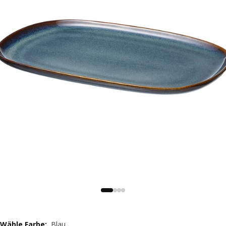
Wähle Farbe
:
Blau