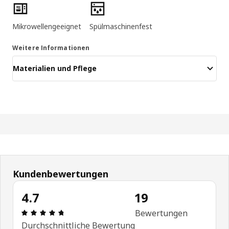
Produktmerkmale
Mikrowellengeeignet
Spülmaschinenfest
Weitere Informationen
Materialien und Pflege
Kundenbewertungen
4.7
19
Bewertung: 4.7 von 5 Sterne Anzahl der Bewertu
Bewertungen
Durchschnittliche Bewertung