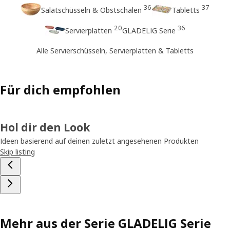
36
37
Salatschüsseln & Obstschalen
Tabletts
20
36
Servierplatten
GLADELIG Serie
Alle Servierschüsseln, Servierplatten & Tabletts
Für dich empfohlen
Hol dir den Look
Ideen basierend auf deinen zuletzt angesehenen Produkten
Skip listing
Mehr aus der Serie GLADELIG Serie