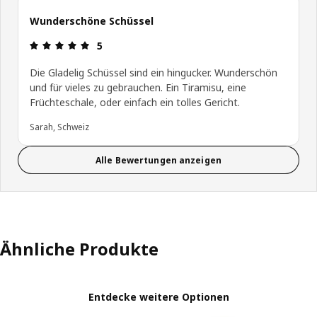
Wunderschöne Schüssel
Bewertung: 5 von 5 Sterne
5
Die Gladelig Schüssel sind ein hingucker. Wunderschön
und für vieles zu gebrauchen. Ein Tiramisu, eine
Früchteschale, oder einfach ein tolles Gericht.
Sarah, Schweiz
Alle Bewertungen anzeigen
Ähnliche Produkte
Entdecke weitere Optionen