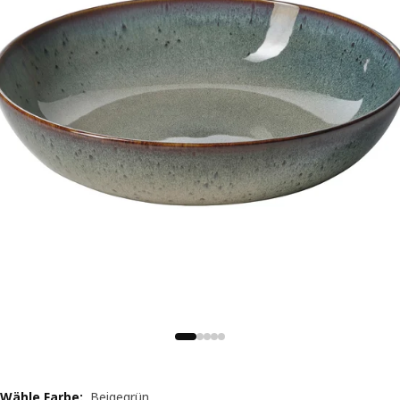
Wähle Farbe
:
Beigegrün