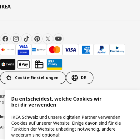
IKEA
Cookie-Einstellungen
DE
IKEA Schweiz - Müslistrasse 16, 8957 Spreitenbach © Inter IKEA Systems B.V.
Du entscheidest, welche Cookies wir
1999-2026
bei dir verwenden
Impressum / Datenschutzerklärung
Cookies
Verantwortungsvolle Offenlegung
IKEA Schweiz und unsere digitalen Partner verwenden
Cookies auf unserer Website. Einige davon sind für die
Allgemeine Geschäftsbedingungen
Funktion der Website unbedingt notwendig, andere
wiederum sind optional: