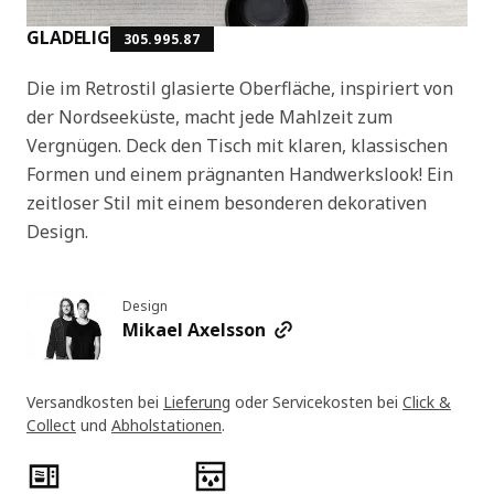
GLADELIG
305.995.87
Die im Retrostil glasierte Oberfläche, inspiriert von
der Nordseeküste, macht jede Mahlzeit zum
Vergnügen. Deck den Tisch mit klaren, klassischen
Formen und einem prägnanten Handwerkslook! Ein
zeitloser Stil mit einem besonderen dekorativen
Design.
Design
Mikael Axelsson
Versandkosten bei
Lieferung
oder Servicekosten bei
Click &
Collect
und
Abholstationen
.
Produktmerkmale