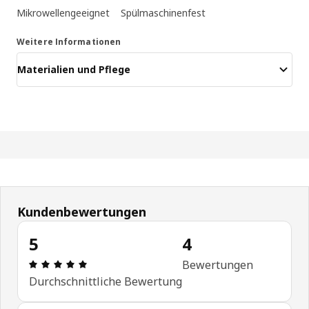
Mikrowellengeeignet
Spülmaschinenfest
Weitere Informationen
Materialien und Pflege
Kundenbewertungen
5
4
Bewertung: 5 von 5 Sterne Anzahl der Bewertung
Bewertungen
Durchschnittliche Bewertung