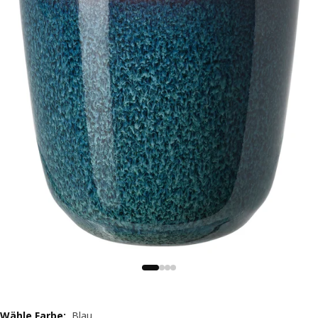
Wähle Farbe
:
Blau