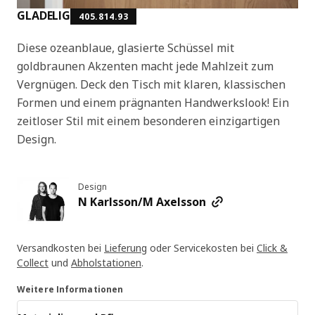
GLADELIG
405.814.93
Diese ozeanblaue, glasierte Schüssel mit
goldbraunen Akzenten macht jede Mahlzeit zum
Vergnügen. Deck den Tisch mit klaren, klassischen
Formen und einem prägnanten Handwerkslook! Ein
zeitloser Stil mit einem besonderen einzigartigen
Design.
Design
N Karlsson/M Axelsson
Versandkosten bei
Lieferung
oder Servicekosten bei
Click &
Collect
und
Abholstationen
.
Weitere Informationen