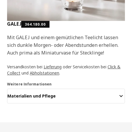
GALEJ
364.180.00
Mit GALEJ und einem gemütlichen Teelicht lassen
sich dunkle Morgen- oder Abendstunden erhellen.
Auch prima als Miniaturvase für Stecklinge!
Versandkosten bei
Lieferung
oder Servicekosten bei
Click &
Collect
und
Abholstationen
.
Weitere Informationen
Materialien und Pflege