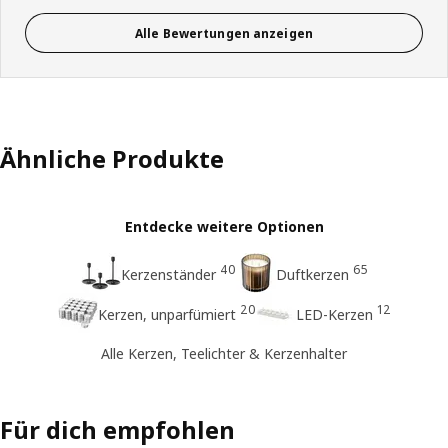
Alle Bewertungen anzeigen
Ähnliche Produkte
Entdecke weitere Optionen
40
65
Kerzenständer
Duftkerzen
20
12
Kerzen, unparfümiert
LED-Kerzen
Alle Kerzen, Teelichter & Kerzenhalter
Für dich empfohlen