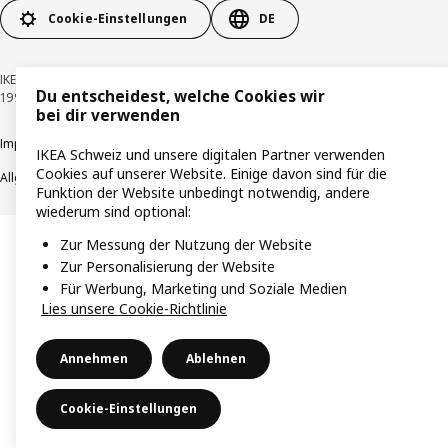
Cookie-Einstellungen
DE
IKEA Schweiz - Müslistrasse 16, 8957 Spreitenbach © Inter IKEA Systems B.V.
Du entscheidest, welche Cookies wir
1999-2026
bei dir verwenden
Impressum / Datenschutzerklärung
Cookies
Verantwortungsvolle Offenlegung
IKEA Schweiz und unsere digitalen Partner verwenden
Cookies auf unserer Website. Einige davon sind für die
Allgemeine Geschäftsbedingungen
Funktion der Website unbedingt notwendig, andere
wiederum sind optional:
Zur Messung der Nutzung der Website
Zur Personalisierung der Website
Für Werbung, Marketing und Soziale Medien
Lies unsere Cookie-Richtlinie
Annehmen
Ablehnen
Cookie-Einstellungen