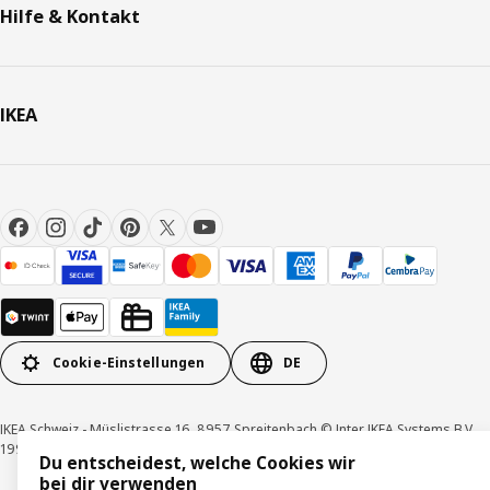
Hilfe & Kontakt
IKEA
Cookie-Einstellungen
DE
IKEA Schweiz - Müslistrasse 16, 8957 Spreitenbach © Inter IKEA Systems B.V.
1999-2026
Du entscheidest, welche Cookies wir
bei dir verwenden