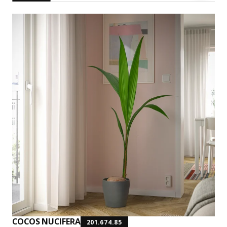
COCOS NUCIFERA
201.674.85