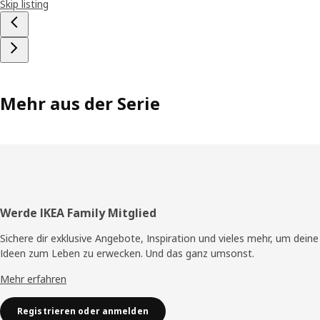
Skip listing
Mehr aus der Serie
Fusszeile
Werde IKEA Family Mitglied
Sichere dir exklusive Angebote, Inspiration und vieles mehr, um deine
Ideen zum Leben zu erwecken. Und das ganz umsonst.
Mehr erfahren
Registrieren oder anmelden