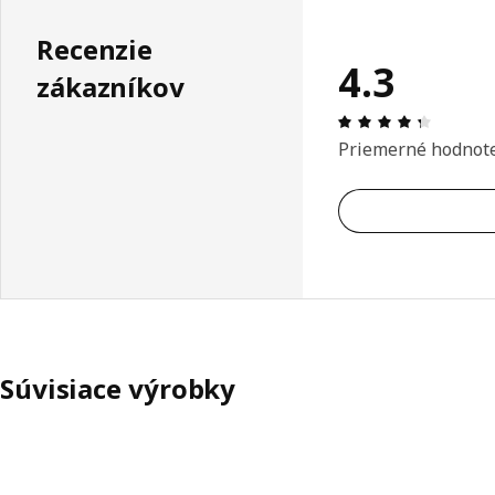
Recenzie
4.3
zákazníkov
Hodnoten
Priemerné hodnot
Súvisiace výrobky