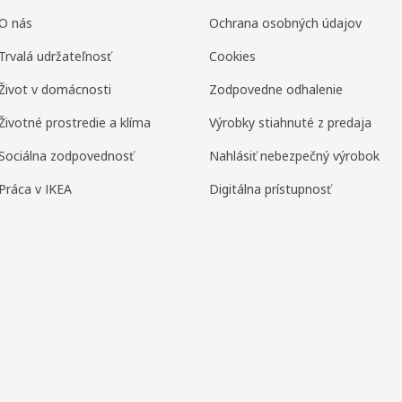
O nás
Ochrana osobných údajov
Trvalá udržateľnosť
Cookies
Život v domácnosti
Zodpovedne odhalenie
Životné prostredie a klíma
Výrobky stiahnuté z predaja
Sociálna zodpovednosť
Nahlásiť nebezpečný výrobok
Práca v IKEA
Digitálna prístupnosť