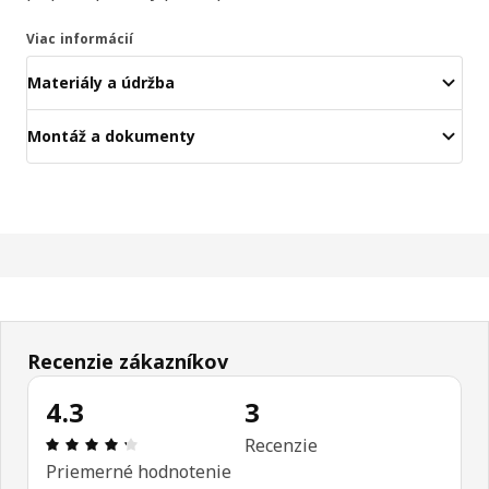
Viac informácií
Materiály a údržba
Montáž a dokumenty
Recenzie zákazníkov
4.3
3
Hodnotenie: 4.3 z 5 hviezdičiek. Celkový počet rec
Recenzie
Priemerné hodnotenie