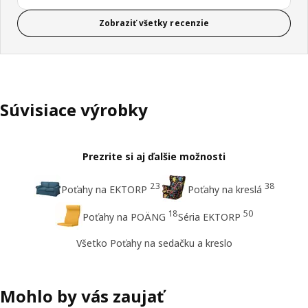
Zobraziť všetky recenzie
Súvisiace výrobky
Prezrite si aj ďalšie možnosti
23
38
Poťahy na EKTORP
Poťahy na kreslá
18
50
Poťahy na POÄNG
Séria EKTORP
Všetko Poťahy na sedačku a kreslo
Mohlo by vás zaujať