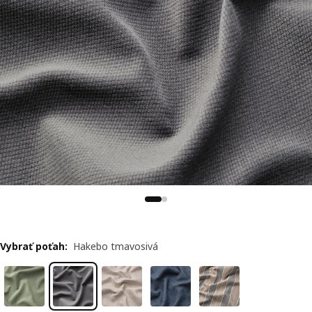
Vybrať poťah
:
Hakebo tmavosivá