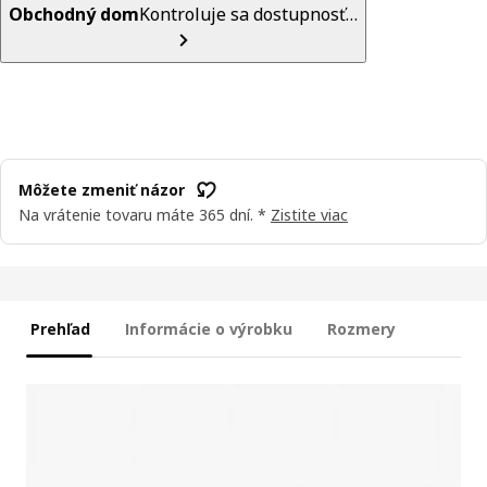
Obchodný dom
Kontroluje sa dostupnosť…
Môžete zmeniť názor
Na vrátenie tovaru máte 365 dní. *
Zistite viac
Prehľad
Informácie o výrobku
Rozmery