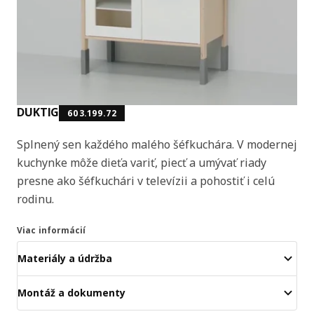
DUKTIG
603.199.72
Splnený sen každého malého šéfkuchára. V modernej
kuchynke môže dieťa variť, piecť a umývať riady
presne ako šéfkuchári v televízii a pohostiť i celú
rodinu.
Viac informácií
Materiály a údržba
Montáž a dokumenty