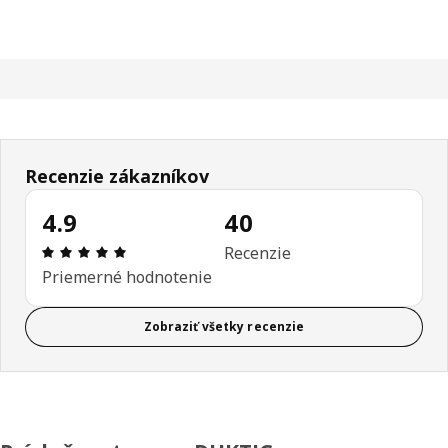
Recenzie zákazníkov
4.9
40
Hodnotenie: 4.9 z 5 hviezdičiek. Celkový počet rec
Recenzie
Priemerné hodnotenie
Zobraziť všetky recenzie