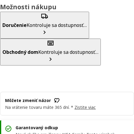
Možnosti nákupu
Doručenie
Kontroluje sa dostupnosť…
Obchodný dom
Kontroluje sa dostupnosť…
Môžete zmeniť názor
Na vrátenie tovaru máte 365 dní. *
Zistite viac
Garantovaný odkup