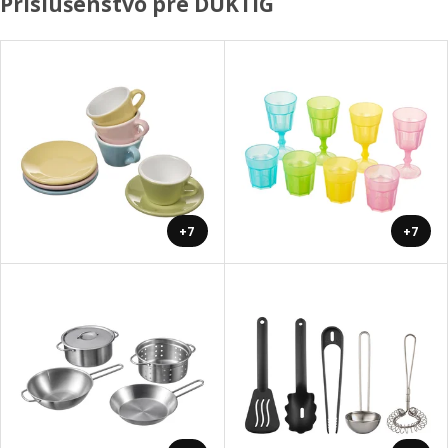
Príslušenstvo pre DUKTIG
+7
+7