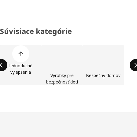
Súvisiace kategórie
Preskočiť zoznam kategórií výrobkov
Jednoduché
vylepšenia
Výrobky pre
Bezpečný domov
bezpečnosť detí