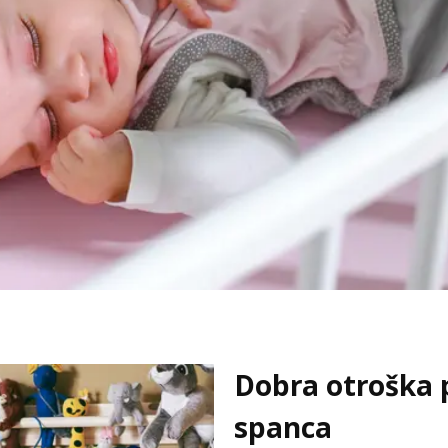
Dobra otroška p
spanca