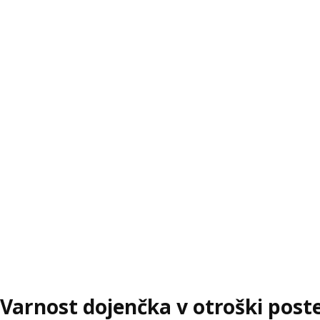
Varnost dojenčka v otroški postelj