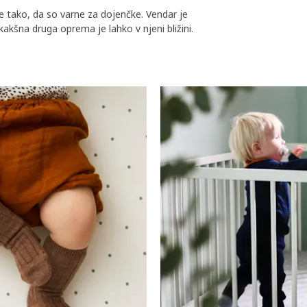
e tako, da so varne za dojenčke. Vendar je
kšna druga oprema je lahko v njeni bližini.