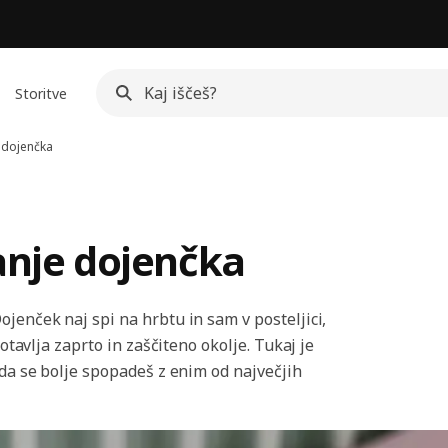
Storitve
 dojenčka
anje dojenčka
jenček naj spi na hrbtu in sam v posteljici,
gotavlja zaprto in zaščiteno okolje. Tukaj je
 da se bolje spopadeš z enim od največjih