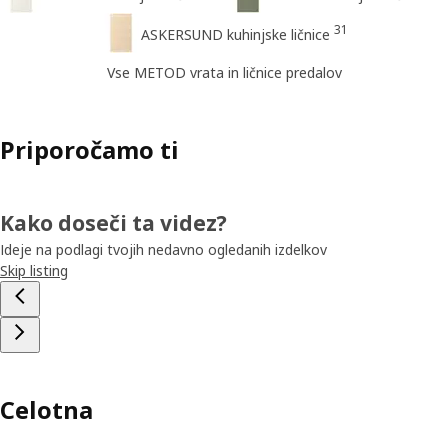
31
ASKERSUND kuhinjske ličnice
Vse METOD vrata in ličnice predalov
Priporočamo ti
Kako doseči ta videz?
Ideje na podlagi tvojih nedavno ogledanih izdelkov
Skip listing
Celotna