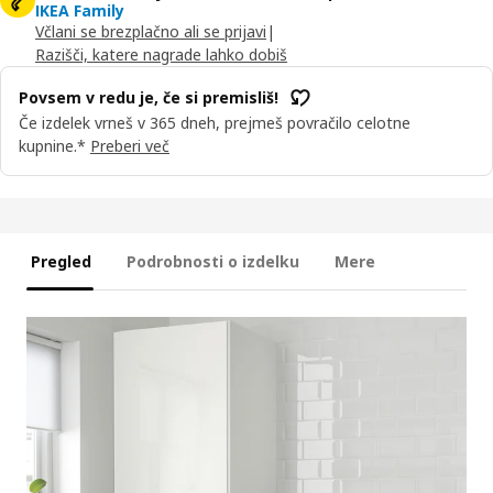
IKEA Family
Včlani se brezplačno ali se prijavi
|
Razišči, katere nagrade lahko dobiš
Povsem v redu je, če si premisliš!
Če izdelek vrneš v 365 dneh, prejmeš povračilo celotne
kupnine.*
Preberi več
Pregled
Podrobnosti o izdelku
Mere