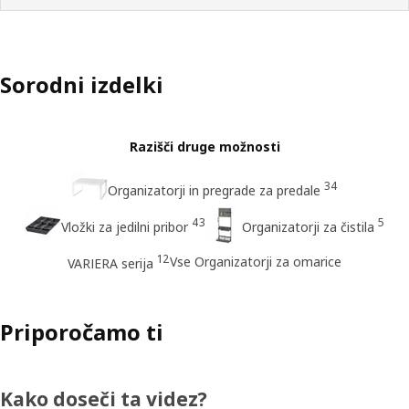
Sorodni izdelki
Razišči druge možnosti
34
Organizatorji in pregrade za predale
43
5
Vložki za jedilni pribor
Organizatorji za čistila
12
Vse Organizatorji za omarice
VARIERA serija
Priporočamo ti
Kako doseči ta videz?