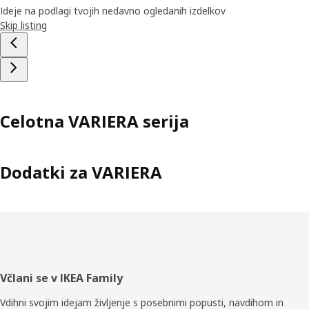
Ideje na podlagi tvojih nedavno ogledanih izdelkov
Skip listing
Celotna VARIERA serija
Dodatki za VARIERA
Noga
Včlani se v IKEA Family
Vdihni svojim idejam življenje s posebnimi popusti, navdihom in