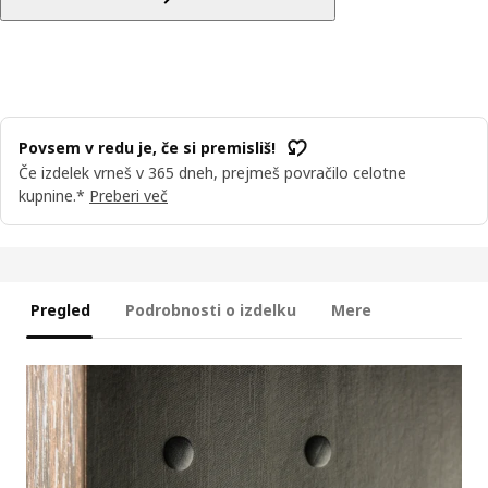
Povsem v redu je, če si premisliš!
Če izdelek vrneš v 365 dneh, prejmeš povračilo celotne
kupnine.*
Preberi več
Pregled
Podrobnosti o izdelku
Mere