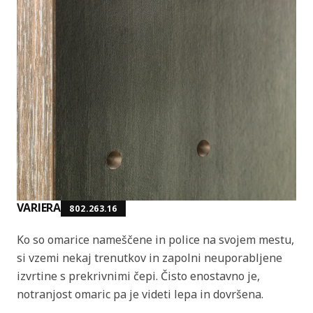
VARIERA
802.263.16
Ko so omarice nameščene in police na svojem mestu,
si vzemi nekaj trenutkov in zapolni neuporabljene
izvrtine s prekrivnimi čepi. Čisto enostavno je,
notranjost omaric pa je videti lepa in dovršena.