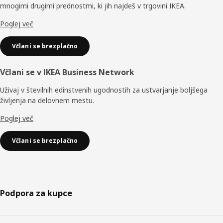
mnogimi drugimi prednostmi, ki jih najdeš v trgovini IKEA.
Poglej več
Včlani se brezplačno
Včlani se v IKEA Business Network
Uživaj v številnih edinstvenih ugodnostih za ustvarjanje boljšega
življenja na delovnem mestu.
Poglej več
Včlani se brezplačno
Podpora za kupce