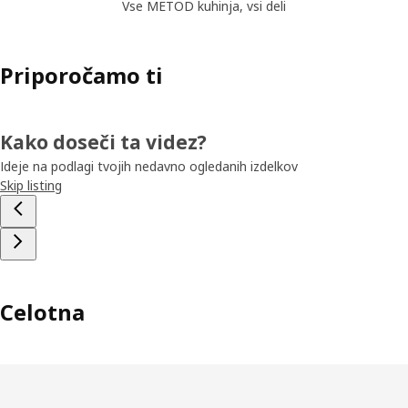
Vse METOD kuhinja, vsi deli
Priporočamo ti
Kako doseči ta videz?
Ideje na podlagi tvojih nedavno ogledanih izdelkov
Skip listing
Celotna