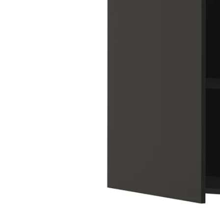
Image zoomed out, normal view