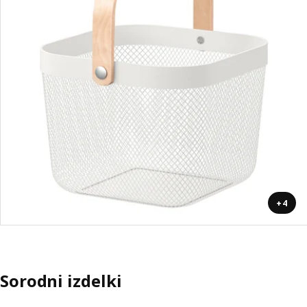
+4
Sorodni izdelki