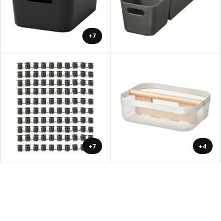
+7
+7
+4