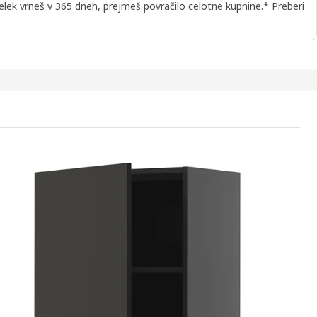
elek vrneš v 365 dneh, prejmeš povračilo celotne kupnine.*
Preberi