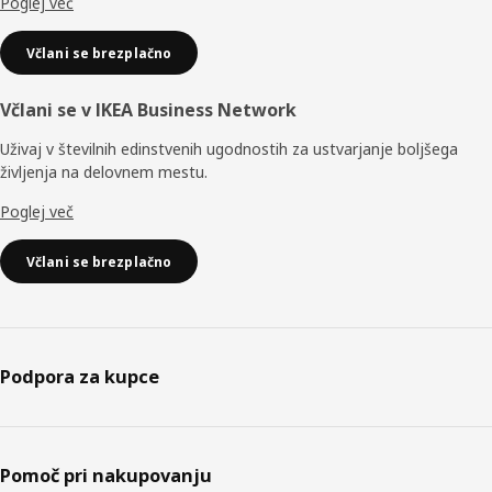
Poglej več
Včlani se brezplačno
Včlani se v IKEA Business Network
Uživaj v številnih edinstvenih ugodnostih za ustvarjanje boljšega
življenja na delovnem mestu.
Poglej več
Včlani se brezplačno
Podpora za kupce
Pomoč pri nakupovanju