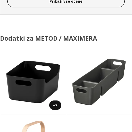
Prikaži vse ocene
Dodatki za METOD / MAXIMERA
+7