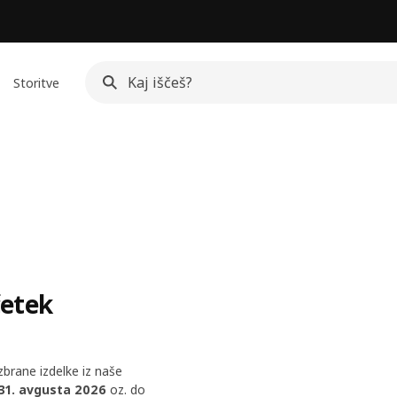
Storitve
četek
zbrane izdelke iz naše
 31. avgusta 2026
oz. do