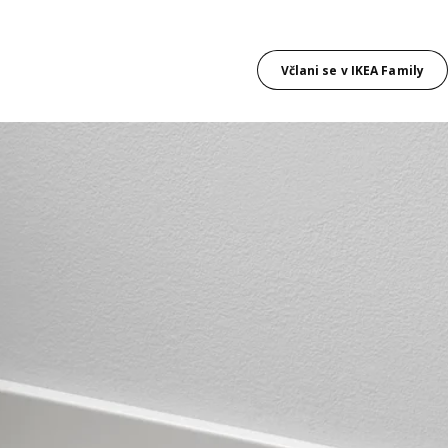
Včlani se v IKEA Family