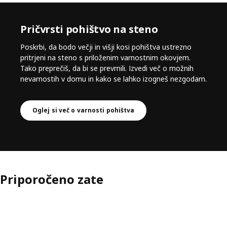
Pričvrsti pohištvo na steno
Poskrbi, da bodo večji in višji kosi pohištva ustrezno
pritrjeni na steno s priloženim varnostnim okovjem.
Tako preprečiš, da bi se prevrnili. Izvedi več o možnih
nevarnostih v domu in kako se lahko izogneš nezgodam.
Oglej si več o varnosti pohištva
Priporočeno zate