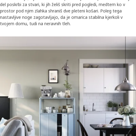
del poskrbi za stvari, ki jih želiš skriti pred pogledi, medtem ko v
prostor pod njim zlahka shraniš dve pleteni košari. Poleg tega
nastavljive noge zagotavljajo, da je omarica stabilna kjerkoli v
tvojem domu, tudi na neravnih tleh.