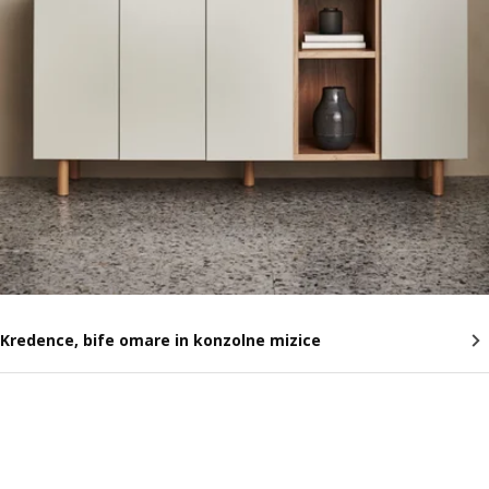
Kredence, bife omare in konzolne mizice