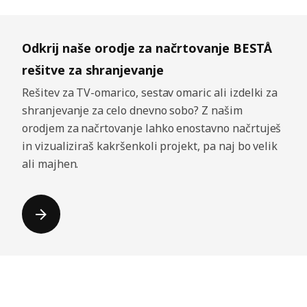
Odkrij naše orodje za načrtovanje BESTÅ
rešitve za shranjevanje
Rešitev za TV-omarico, sestav omaric ali izdelki za
shranjevanje za celo dnevno sobo? Z našim
orodjem za načrtovanje lahko enostavno načrtuješ
in vizualiziraš kakršenkoli projekt, pa naj bo velik
ali majhen.