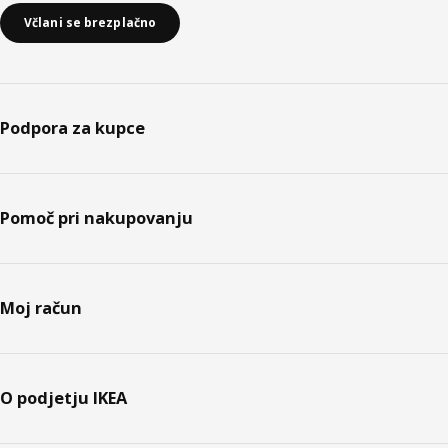
Včlani se brezplačno
Podpora za kupce
Pomoč pri nakupovanju
Moj račun
O podjetju IKEA