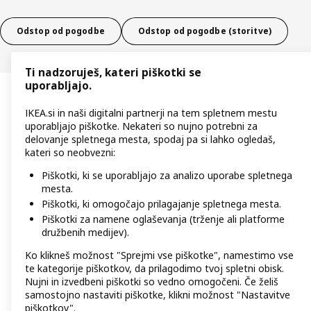
Odstop od pogodbe
Odstop od pogodbe (storitve)
Ti nadzoruješ, kateri piškotki se
uporabljajo.
IKEA.si in naši digitalni partnerji na tem spletnem mestu
uporabljajo piškotke. Nekateri so nujno potrebni za
delovanje spletnega mesta, spodaj pa si lahko ogledaš,
kateri so neobvezni:
Piškotki, ki se uporabljajo za analizo uporabe spletnega
mesta.
Piškotki, ki omogočajo prilagajanje spletnega mesta.
Piškotki za namene oglaševanja (trženje ali platforme
družbenih medijev).
Ko klikneš možnost "Sprejmi vse piškotke", namestimo vse
te kategorije piškotkov, da prilagodimo tvoj spletni obisk.
Nujni in izvedbeni piškotki so vedno omogočeni. Če želiš
samostojno nastaviti piškotke, klikni možnost "Nastavitve
piškotkov".