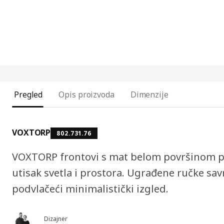
Pregled
Opis proizvoda
Dimenzije
VOXTORP
802.731.76
VOXTORP frontovi s mat belom površinom p
utisak svetla i prostora. Ugrađene ručke sav
podvlačeći minimalistički izgled.
Dizajner