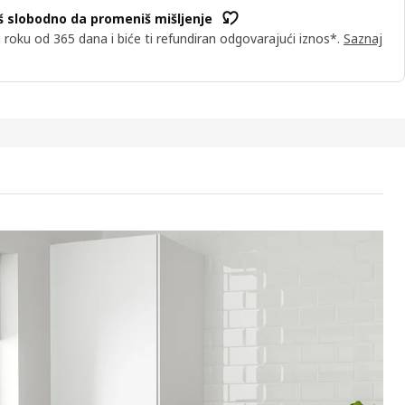
 slobodno da promeniš mišljenje
u roku od 365 dana i biće ti refundiran odgovarajući iznos*.
Saznaj