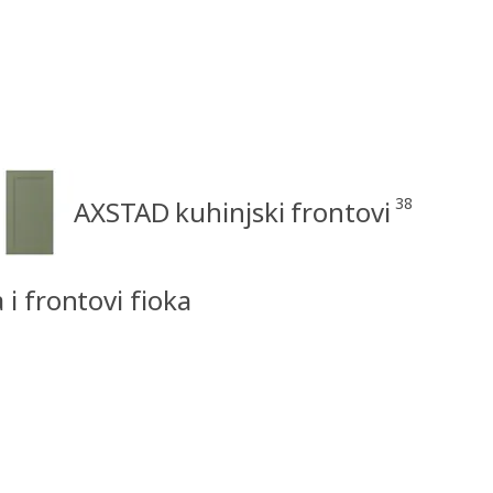
38
AXSTAD kuhinjski frontovi
i frontovi fioka