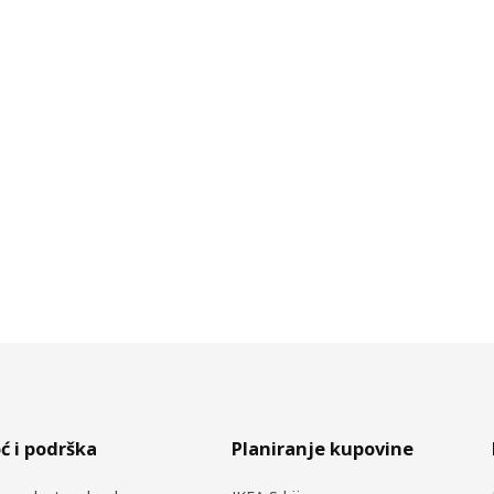
 i podrška
Planiranje kupovine