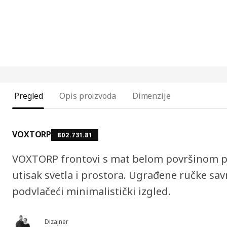
Pregled
Opis proizvoda
Dimenzije
VOXTORP
802.731.81
VOXTORP frontovi s mat belom površinom p
utisak svetla i prostora. Ugrađene ručke sav
podvlačeći minimalistički izgled.
Dizajner