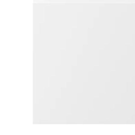
Image zoomed out, normal view