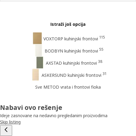
Istraži još opcija
115
VOXTORP kuhinjski frontovi
55
BODBYN kuhinjski frontovi
38
AXSTAD kuhinjski frontovi
31
ASKERSUND kuhinjski frontovi
Sve METOD vrata i frontovi fioka
Nabavi ovo rešenje
Ideje zasnovane na nedavno pregledanim proizvodima
Skip listing