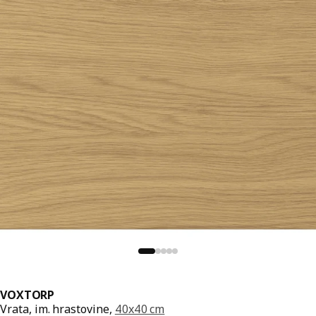
VOXTORP
Vrata, im. hrastovine,
40x40 cm