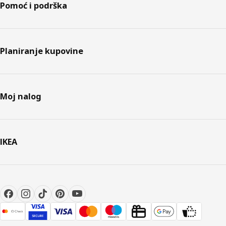
Pomoć i podrška
Planiranje kupovine
Moj nalog
IKEA