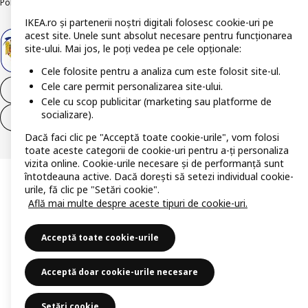
Politica de publicare responsabilă
Accesibilitatea digitală
IKEA.ro și partenerii noștri digitali folosesc cookie-uri pe
acest site. Unele sunt absolut necesare pentru funcționarea
site-ului. Mai jos, le poți vedea pe cele opționale:
Cele folosite pentru a analiza cum este folosit site-ul.
Cele care permit personalizarea site-ului.
Retrage-te din contract
Cele cu scop publicitar (marketing sau platforme de
socializare).
Retrage-te din contract (servicii)
Dacă faci clic pe "Acceptă toate cookie-urile", vom folosi
toate aceste categorii de cookie-uri pentru a-ți personaliza
vizita online. Cookie-urile necesare și de performanță sunt
întotdeauna active. Dacă dorești să setezi individual cookie-
urile, fă clic pe "Setări cookie".
Află mai multe despre aceste tipuri de cookie-uri.
Acceptă toate cookie-urile
Acceptă doar cookie-urile necesare
Setări cookie