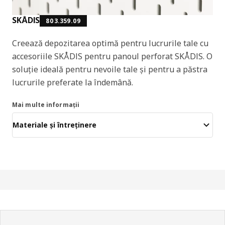
SKÅDIS
803.359.09
Creează depozitarea optimă pentru lucrurile tale cu
accesoriile SKÅDIS pentru panoul perforat SKÅDIS. O
soluție ideală pentru nevoile tale și pentru a păstra
lucrurile preferate la îndemână.
Mai multe informații
Materiale și întreținere