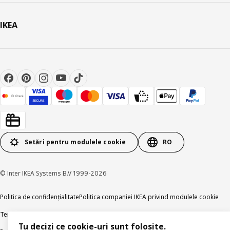
IKEA
Setări pentru modulele cookie
RO
© Inter IKEA Systems B.V 1999-2026
Politica de confidențialitate
Politica companiei IKEA privind modulele cookie
Termeni și Condiții
Informații despre IKEA Romania
Tu decizi ce cookie-uri sunt folosite.