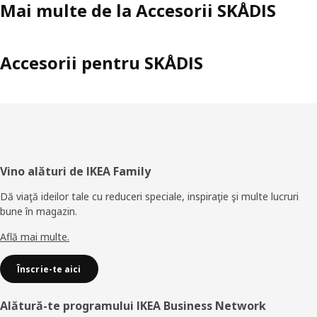
Mai multe de la Accesorii SKÅDIS
Accesorii pentru SKÅDIS
Subsol
Vino alături de IKEA Family
Dă viaţă ideilor tale cu reduceri speciale, inspiraţie şi multe lucruri
bune în magazin.
Află mai multe.
Înscrie-te aici
Alătură-te programului IKEA Business Network