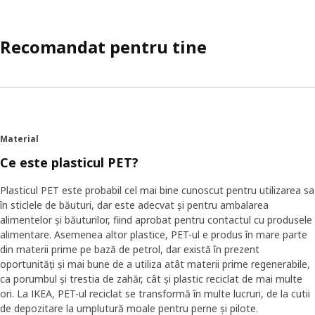
Recomandat pentru tine
Material
Ce este plasticul PET?
Plasticul PET este probabil cel mai bine cunoscut pentru utilizarea sa
în sticlele de băuturi, dar este adecvat și pentru ambalarea
alimentelor și băuturilor, fiind aprobat pentru contactul cu produsele
alimentare. Asemenea altor plastice, PET-ul e produs în mare parte
din materii prime pe bază de petrol, dar există în prezent
oportunități și mai bune de a utiliza atât materii prime regenerabile,
ca porumbul și trestia de zahăr, cât și plastic reciclat de mai multe
ori. La IKEA, PET-ul reciclat se transformă în multe lucruri, de la cutii
de depozitare la umplutură moale pentru perne și pilote.