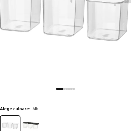
Alege culoare
:
Alb