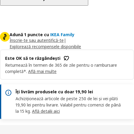
Adună 1 puncte cu
IKEA Family
Înscrie-te sau autentifică-te
|
Explorează recompensele disponibile
Este OK să te răzgândești
Returnează în termen de 365 de zile pentru o rambursare
completă*.
Află mai multe
Îți livrăm produsele cu doar 19,90 lei
Achiziționează articole de peste 250 de lei și vei plăti
19,90 lei pentru livrare. Valabil pentru comenzi de până
la 15 kg.
Află detalii aici