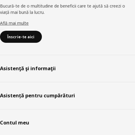
Bucură-te de o multitudine de beneficii care te ajută să creezi o
viață mai bună la lucru.
Află mai multe
Înscrie-te aici
Asistenţă şi informaţii
Asistență pentru cumpărături
Contul meu