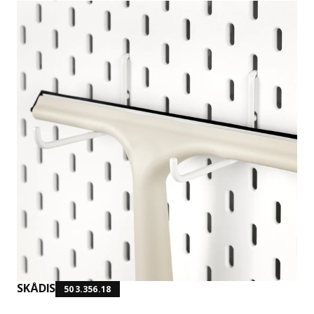
SKÅDIS
503.356.18