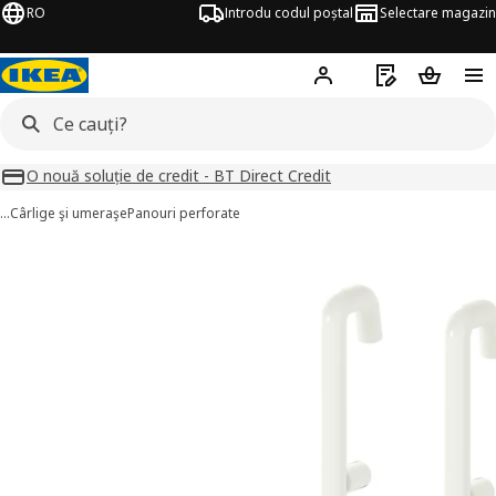
RO
Introdu codul poștal
Selectare magazin
Hej!
Autentifică-te
Listă de cumpăr
Coșul de
O nouă soluție de credit - BT Direct Credit
…
Cârlige şi umeraşe
Panouri perforate
KÅDIS imagini
imaginile