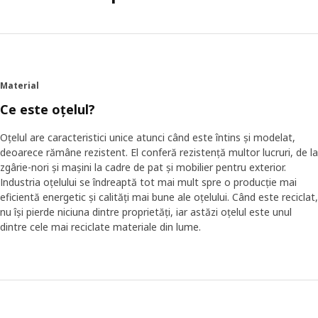
Material
Ce este oțelul?
Oțelul are caracteristici unice atunci când este întins și modelat,
deoarece rămâne rezistent. El conferă rezistență multor lucruri, de la
zgârie-nori și mașini la cadre de pat și mobilier pentru exterior.
Industria oțelului se îndreaptă tot mai mult spre o producție mai
eficientă energetic și calități mai bune ale oțelului. Când este reciclat,
nu își pierde niciuna dintre proprietăți, iar astăzi oțelul este unul
dintre cele mai reciclate materiale din lume.