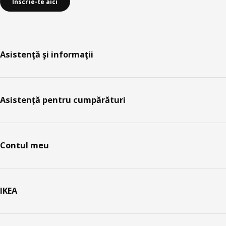
Înscrie-te aici
Asistenţă şi informaţii
Asistență pentru cumpărături
Contul meu
IKEA