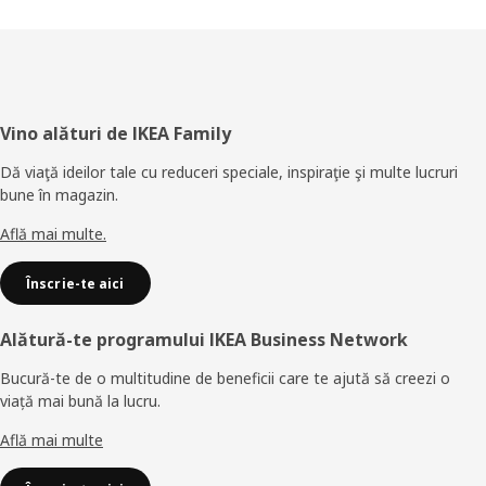
Subsol
Vino alături de IKEA Family
Dă viaţă ideilor tale cu reduceri speciale, inspiraţie şi multe lucruri
bune în magazin.
Află mai multe.
Înscrie-te aici
Alătură-te programului IKEA Business Network
Bucură-te de o multitudine de beneficii care te ajută să creezi o
viață mai bună la lucru.
Află mai multe