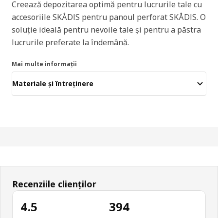
Creează depozitarea optimă pentru lucrurile tale cu
accesoriile SKÅDIS pentru panoul perforat SKÅDIS. O
soluție ideală pentru nevoile tale și pentru a păstra
lucrurile preferate la îndemână.
Mai multe informații
Materiale și întreținere
Recenziile clienților
4.5
394