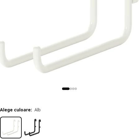
Alege culoare
:
Alb