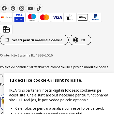
Setări pentru modulele cookie
RO
© Inter IKEA Systems B.V 1999-2026
Politica de confidențialitate
Politica companiei IKEA privind modulele cookie
Termeni și Condiții
Informații despre IKEA Romania
Tu decizi ce cookie-uri sunt folosite.
Politica de publicare responsabilă
Accesibilitatea digitală
IKEA.ro și partenerii noștri digitali folosesc cookie-uri pe
acest site. Unele sunt absolut necesare pentru funcționarea
site-ului. Mai jos, le poți vedea pe cele opționale:
Cele folosite pentru a analiza cum este folosit site-ul.
Cele care permit personalizarea site-ului.