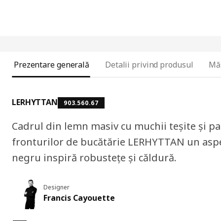
Prezentare generală
Detalii privind produsul
Mă
LERHYTTAN
903.560.67
Cadrul din lemn masiv cu muchii teșite și pa
fronturilor de bucătărie LERHYTTAN un aspect
negru inspiră robustețe și căldură.
Designer
Francis Cayouette