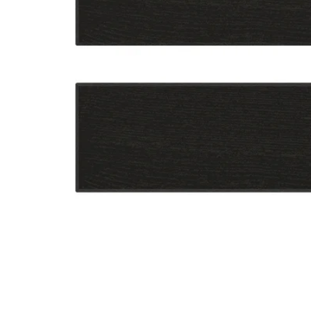
Image zoomed out, normal view