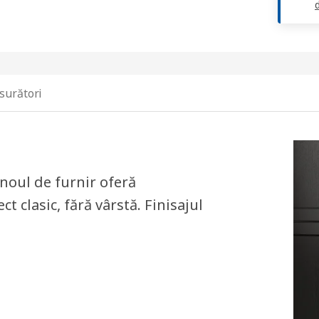
d
surători
noul de furnir oferă
 clasic, fără vârstă. Finisajul