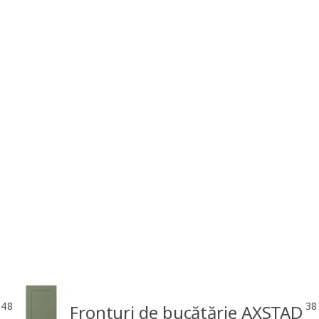
48
38
Fronturi de bucătărie AXSTAD