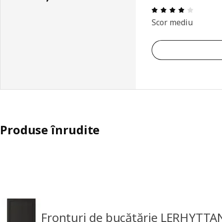
Prezenta
Scor mediu
Produse înrudite
Fronturi de bucătărie LERHYTTA