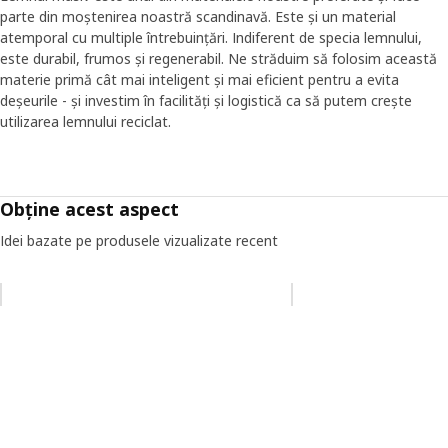
parte din moștenirea noastră scandinavă. Este și un material
atemporal cu multiple întrebuințări. Indiferent de specia lemnului,
este durabil, frumos și regenerabil. Ne străduim să folosim această
materie primă cât mai inteligent și mai eficient pentru a evita
deșeurile - și investim în facilități și logistică ca să putem crește
utilizarea lemnului reciclat.
Obține acest aspect
Idei bazate pe produsele vizualizate recent
Omiteți lista