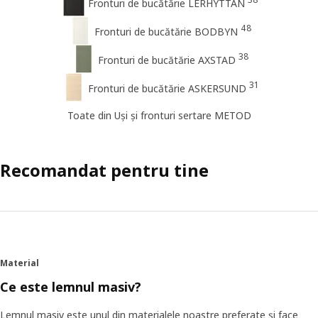
Fronturi de bucătărie LERHYTTAN
48
Fronturi de bucătărie BODBYN
38
Fronturi de bucătărie AXSTAD
31
Fronturi de bucătărie ASKERSUND
Toate din Uși și fronturi sertare METOD
Recomandat pentru tine
Material
Ce este lemnul masiv?
Lemnul masiv este unul din materialele noastre preferate și face