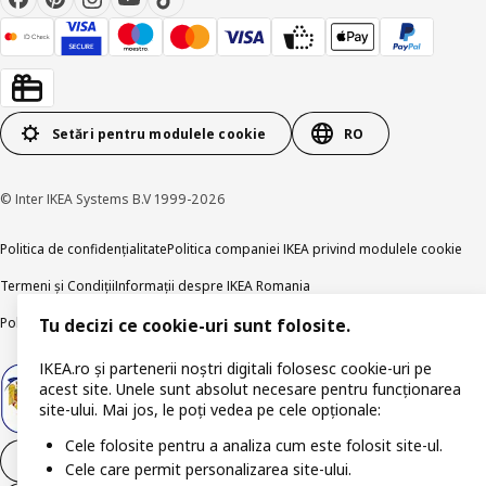
Setări pentru modulele cookie
RO
© Inter IKEA Systems B.V 1999-2026
Politica de confidențialitate
Politica companiei IKEA privind modulele cookie
Termeni și Condiții
Informații despre IKEA Romania
Politica de publicare responsabilă
Accesibilitatea digitală
Tu decizi ce cookie-uri sunt folosite.
IKEA.ro și partenerii noștri digitali folosesc cookie-uri pe
acest site. Unele sunt absolut necesare pentru funcționarea
site-ului. Mai jos, le poți vedea pe cele opționale:
Cele folosite pentru a analiza cum este folosit site-ul.
Retrage-te din contract
Cele care permit personalizarea site-ului.