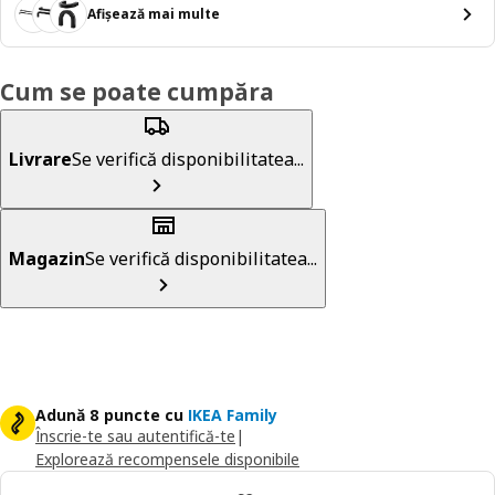
Afișează mai multe
Cum se poate cumpăra
Livrare
Se verifică disponibilitatea...
Magazin
Se verifică disponibilitatea...
Adună 8 puncte cu
IKEA Family
Înscrie-te sau autentifică-te
|
Explorează recompensele disponibile