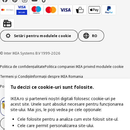
Setări pentru modulele cookie
RO
© Inter IKEA Systems B.V 1999-2026
Politica de confidențialitate
Politica companiei IKEA privind modulele cookie
Termeni și Condiții
Informații despre IKEA Romania
Politica de publicare responsabilă
Accesibilitatea digitală
Tu decizi ce cookie-uri sunt folosite.
IKEA.ro și partenerii noștri digitali folosesc cookie-uri pe
acest site. Unele sunt absolut necesare pentru funcționarea
site-ului. Mai jos, le poți vedea pe cele opționale:
Cele folosite pentru a analiza cum este folosit site-ul.
Retrage-te din contract
Cele care permit personalizarea site-ului.