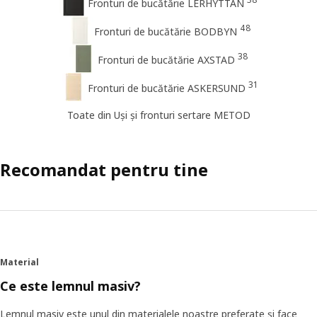
Fronturi de bucătărie LERHYTTAN
48
Fronturi de bucătărie BODBYN
38
Fronturi de bucătărie AXSTAD
31
Fronturi de bucătărie ASKERSUND
Toate din Uși și fronturi sertare METOD
Recomandat pentru tine
Material
Ce este lemnul masiv?
Lemnul masiv este unul din materialele noastre preferate și face