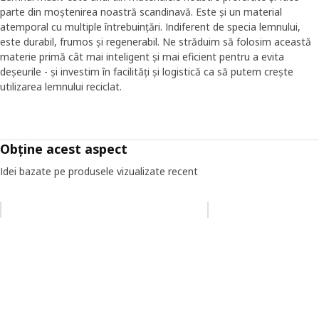
parte din moștenirea noastră scandinavă. Este și un material
atemporal cu multiple întrebuințări. Indiferent de specia lemnului,
este durabil, frumos și regenerabil. Ne străduim să folosim această
materie primă cât mai inteligent și mai eficient pentru a evita
deșeurile - și investim în facilități și logistică ca să putem crește
utilizarea lemnului reciclat.
Obține acest aspect
Idei bazate pe produsele vizualizate recent
Omiteți lista