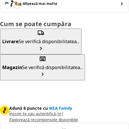
Afișează mai multe
Cum se poate cumpăra
Livrare
Se verifică disponibilitatea...
Magazin
Se verifică disponibilitatea...
Adună 8 puncte cu
IKEA Family
Înscrie-te sau autentifică-te
|
Explorează recompensele disponibile