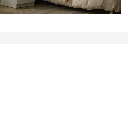
al recenzii: 3912