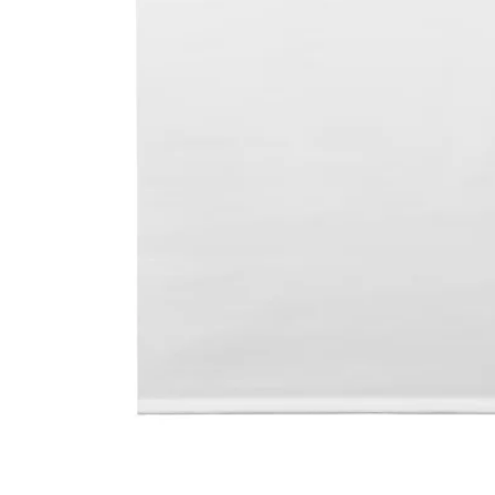
Image zoomed out, normal view