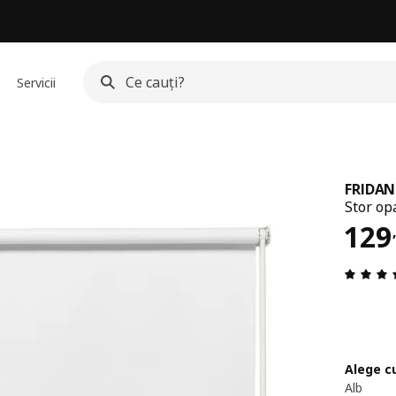
Servicii
FRIDAN
Stor op
Pre
129
Alege c
Alb