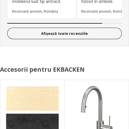
mobilierul luat tip antracit.
folosit în ambele.
Recenzent anonim, România
Recenzent anonim, România
Afișează toate recenziile
Accesorii pentru EKBACKEN