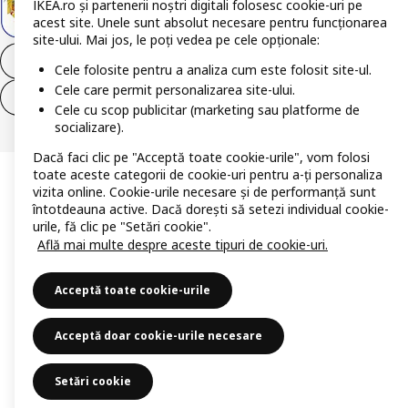
IKEA.ro și partenerii noștri digitali folosesc cookie-uri pe
acest site. Unele sunt absolut necesare pentru funcționarea
site-ului. Mai jos, le poți vedea pe cele opționale:
Retrage-te din contract
Cele folosite pentru a analiza cum este folosit site-ul.
Cele care permit personalizarea site-ului.
Retrage-te din contract (servicii)
Cele cu scop publicitar (marketing sau platforme de
socializare).
Dacă faci clic pe "Acceptă toate cookie-urile", vom folosi
toate aceste categorii de cookie-uri pentru a-ți personaliza
vizita online. Cookie-urile necesare și de performanță sunt
întotdeauna active. Dacă dorești să setezi individual cookie-
urile, fă clic pe "Setări cookie".
Află mai multe despre aceste tipuri de cookie-uri.
Acceptă toate cookie-urile
Acceptă doar cookie-urile necesare
Setări cookie