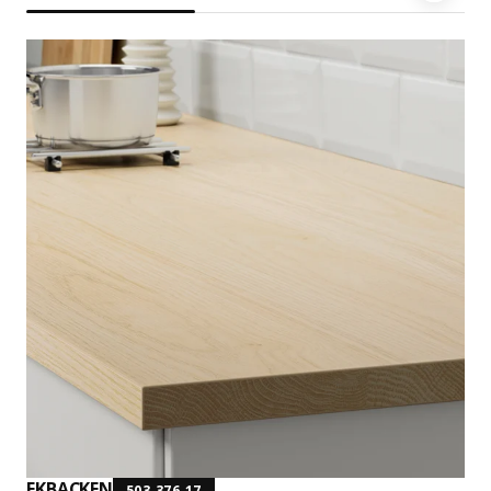
EKBACKEN
503.376.17