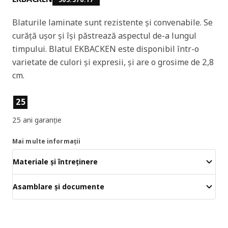
Blaturile laminate sunt rezistente și convenabile. Se
curăță ușor și își păstrează aspectul de-a lungul
timpului. Blatul EKBACKEN este disponibil într-o
varietate de culori și expresii, și are o grosime de 2,8
cm.
Caracteristicile produselor
25
25 ani garanție
Mai multe informații
Materiale și întreținere
Asamblare și documente