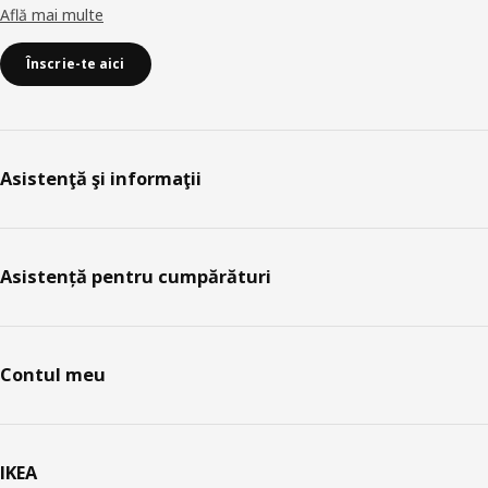
Află mai multe
Înscrie-te aici
Asistenţă şi informaţii
Asistență pentru cumpărături
Contul meu
IKEA