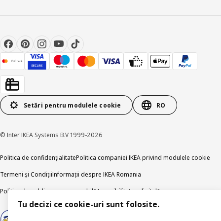
Setări pentru modulele cookie
RO
© Inter IKEA Systems B.V 1999-2026
Politica de confidențialitate
Politica companiei IKEA privind modulele cookie
Termeni și Condiții
Informații despre IKEA Romania
Politica de publicare responsabilă
Accesibilitatea digitală
Tu decizi ce cookie-uri sunt folosite.