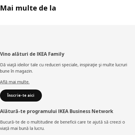
Mai multe de la
Subsol
Vino alături de IKEA Family
Dă viaţă ideilor tale cu reduceri speciale, inspiraţie şi multe lucruri
bune în magazin.
Află mai multe.
Înscrie-te aici
Alătură-te programului IKEA Business Network
Bucură-te de o multitudine de beneficii care te ajută să creezi o
viață mai bună la lucru.