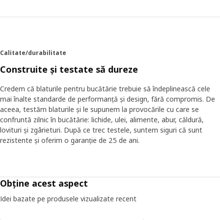
Calitate/durabilitate
Construite și testate să dureze
Credem că blaturile pentru bucătărie trebuie să îndeplinească cele
mai înalte standarde de performanță și design, fără compromis. De
aceea, testăm blaturile și le supunem la provocările cu care se
confruntă zilnic în bucătărie: lichide, ulei, alimente, abur, căldură,
lovituri și zgârieturi. După ce trec testele, suntem siguri că sunt
rezistente și oferim o garanție de 25 de ani.
Obține acest aspect
Idei bazate pe produsele vizualizate recent