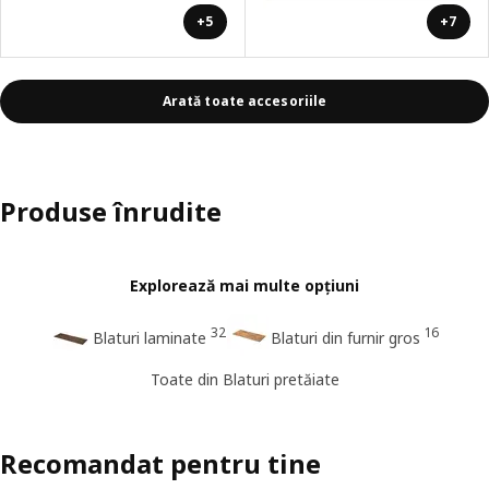
+5
+7
Arată toate accesoriile
Produse înrudite
Explorează mai multe opțiuni
32
16
Blaturi laminate
Blaturi din furnir gros
Toate din Blaturi pretăiate
Recomandat pentru tine