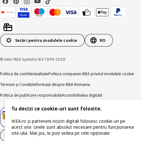
Setări pentru modulele cookie
RO
© Inter IKEA Systems B.V 1999-2026
Politica de confidențialitate
Politica companiei IKEA privind modulele cookie
Termeni și Condiții
Informații despre IKEA Romania
Politica de publicare responsabilă
Accesibilitatea digitală
Tu decizi ce cookie-uri sunt folosite.
IKEA.ro și partenerii noștri digitali folosesc cookie-uri pe
acest site. Unele sunt absolut necesare pentru funcționarea
site-ului. Mai jos, le poți vedea pe cele opționale:
Retrage-te din contract