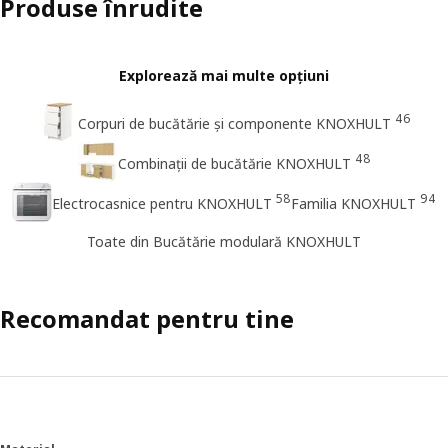
Produse înrudite
Explorează mai multe opțiuni
46
Corpuri de bucătărie și componente KNOXHULT
48
Combinații de bucătărie KNOXHULT
58
94
Electrocasnice pentru KNOXHULT
Familia KNOXHULT
Toate din Bucătărie modulară KNOXHULT
Recomandat pentru tine