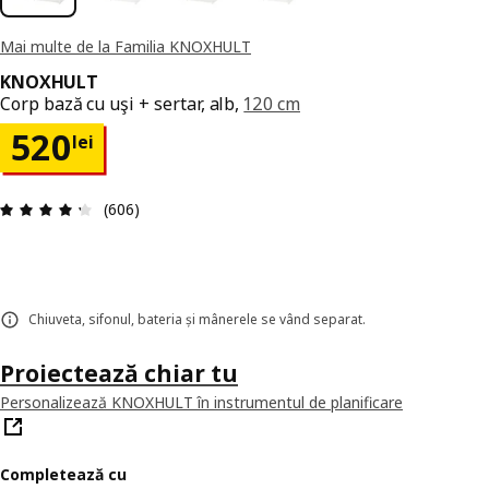
Mai multe de la Familia KNOXHULT
KNOXHULT
Corp bază cu uşi + sertar, alb,
120 cm
Preț 520lei
520
lei
Prezentare generală: 4.3 din 5 stele Total recenz
(606)
Chiuveta, sifonul, bateria și mânerele se vând separat.
Proiectează chiar tu
Personalizează KNOXHULT în instrumentul de planificare
Completează cu