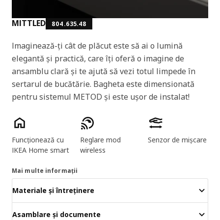
MITTLED
804.635.48
Imaginează-ți cât de plăcut este să ai o lumină
elegantă și practică, care îți oferă o imagine de
ansamblu clară și te ajută să vezi totul limpede în
sertarul de bucătărie. Bagheta este dimensionată
pentru sistemul METOD și este ușor de instalat!
Caracteristicile produselor
Funcționează cu
Reglare mod
Senzor de mișcare
IKEA Home smart
wireless
Mai multe informații
Materiale și întreținere
Asamblare și documente