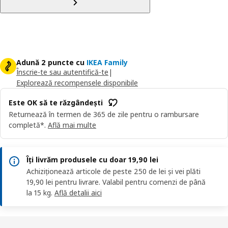
Adună 2 puncte cu
IKEA Family
Înscrie-te sau autentifică-te
|
Explorează recompensele disponibile
Este OK să te răzgândești
Returnează în termen de 365 de zile pentru o rambursare
completă*.
Află mai multe
Îți livrăm produsele cu doar 19,90 lei
Achiziționează articole de peste 250 de lei și vei plăti
19,90 lei pentru livrare. Valabil pentru comenzi de până
la 15 kg.
Află detalii aici