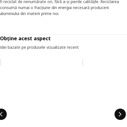
fi reciclat de nenumărate ori, fără a-și pierde calitățile. Reciclarea
consumă numai o fracțiune din energia necesară producerii
aluminiului din materii prime noi.
Obține acest aspect
Idei bazate pe produsele vizualizate recent
Omiteți lista