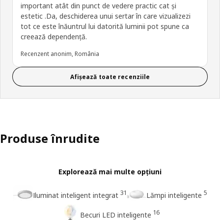
important atât din punct de vedere practic cat și
estetic .Da, deschiderea unui sertar în care vizualizezi
tot ce este înăuntrul lui datorită luminii pot spune ca
creează dependență.
Recenzent anonim, România
Afișează toate recenziile
Produse înrudite
Explorează mai multe opțiuni
31
5
Iluminat inteligent integrat
Lămpi inteligente
16
Becuri LED inteligente