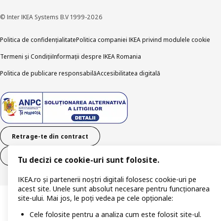
© Inter IKEA Systems B.V 1999-2026
Politica de confidențialitate
Politica companiei IKEA privind modulele cookie
Termeni și Condiții
Informații despre IKEA Romania
Politica de publicare responsabilă
Accesibilitatea digitală
Retrage-te din contract
Retrage-te din contract (servicii)
Tu decizi ce cookie-uri sunt folosite.
IKEA.ro și partenerii noștri digitali folosesc cookie-uri pe
acest site. Unele sunt absolut necesare pentru funcționarea
site-ului. Mai jos, le poți vedea pe cele opționale:
Cele folosite pentru a analiza cum este folosit site-ul.