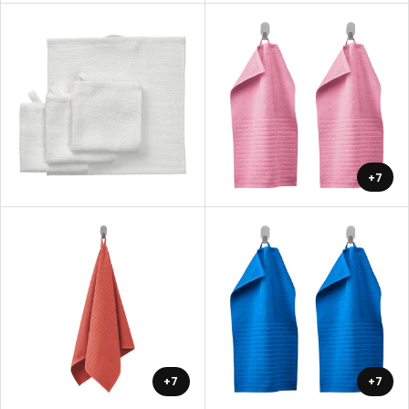
+7
+7
+7