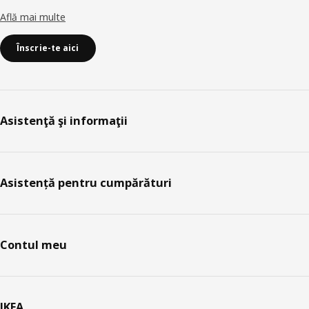
Află mai multe
Înscrie-te aici
Asistenţă şi informaţii
Asistență pentru cumpărături
Contul meu
IKEA