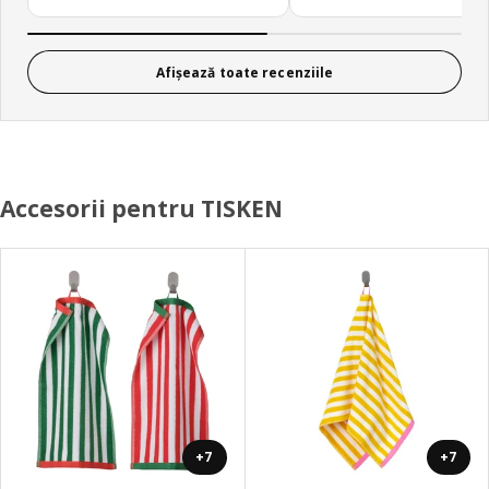
Afișează toate recenziile
Accesorii pentru TISKEN
+7
+7