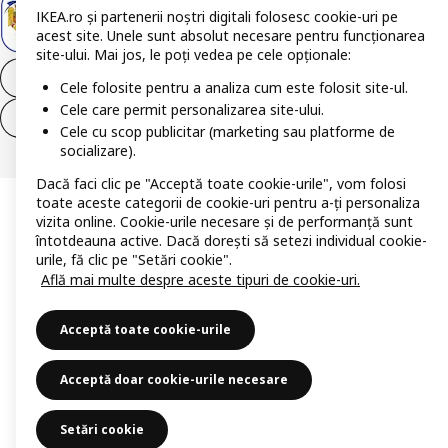
IKEA.ro și partenerii noștri digitali folosesc cookie-uri pe
acest site. Unele sunt absolut necesare pentru funcționarea
site-ului. Mai jos, le poți vedea pe cele opționale:
Retrage-te din contract
Cele folosite pentru a analiza cum este folosit site-ul.
Cele care permit personalizarea site-ului.
Retrage-te din contract (servicii)
Cele cu scop publicitar (marketing sau platforme de
socializare).
Dacă faci clic pe "Acceptă toate cookie-urile", vom folosi
toate aceste categorii de cookie-uri pentru a-ți personaliza
vizita online. Cookie-urile necesare și de performanță sunt
întotdeauna active. Dacă dorești să setezi individual cookie-
urile, fă clic pe "Setări cookie".
Află mai multe despre aceste tipuri de cookie-uri.
Acceptă toate cookie-urile
Acceptă doar cookie-urile necesare
Setări cookie