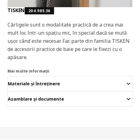
TISKEN
204.985.36
Cârligele sunt o modalitate practică de a crea mai
mult loc într-un spațiu mic, în special dacă se mută
ușor când este necesar. Fac parte din familia TISKEN
de accesorii practice de baie pe care le fixezi cu o
apăsare.
Mai multe informații
Materiale și întreținere
Asamblare și documente