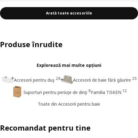
Arată toate accesoriile
Produse înrudite
Explorează mai multe opțiuni
28
25
Accesorii pentru duş
Accesorii de baie fără găurire
8
12
Suporturi pentru periuţe de dinţi
Familia TISKEN
Toate din Accesorii pentru baie
Recomandat pentru tine