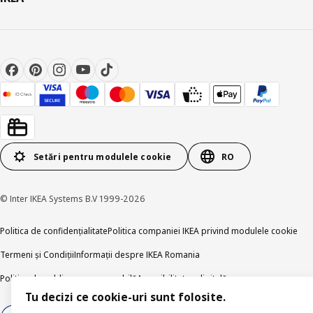
Setări pentru modulele cookie
RO
© Inter IKEA Systems B.V 1999-2026
Politica de confidențialitate
Politica companiei IKEA privind modulele cookie
Termeni și Condiții
Informații despre IKEA Romania
Politica de publicare responsabilă
Accesibilitatea digitală
Tu decizi ce cookie-uri sunt folosite.