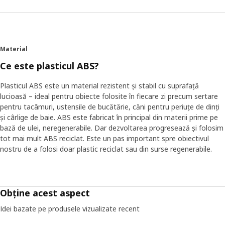
Material
Ce este plasticul ABS?
Plasticul ABS este un material rezistent și stabil cu suprafață
lucioasă – ideal pentru obiecte folosite în fiecare zi precum sertare
pentru tacâmuri, ustensile de bucătărie, căni pentru periuțe de dinți
și cârlige de baie. ABS este fabricat în principal din materii prime pe
bază de ulei, neregenerabile. Dar dezvoltarea progresează și folosim
tot mai mult ABS reciclat. Este un pas important spre obiectivul
nostru de a folosi doar plastic reciclat sau din surse regenerabile.
Obține acest aspect
Idei bazate pe produsele vizualizate recent