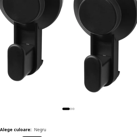
Alege culoare
:
Negru