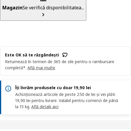
Magazin
Se verifică disponibilitatea...
Este OK să te răzgândești
Returnează în termen de 365 de zile pentru o rambursare
completă*.
Află mai multe
Îți livrăm produsele cu doar 19,90 lei
Achiziționează articole de peste 250 de lei și vei plăti
19,90 lei pentru livrare. Valabil pentru comenzi de până
la 15 kg.
Află detalii aici