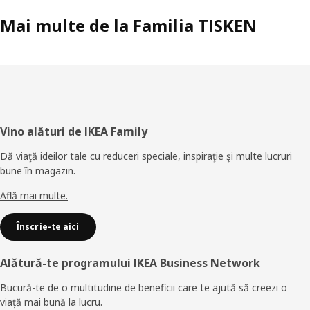
Mai multe de la Familia TISKEN
Subsol
Vino alături de IKEA Family
Dă viaţă ideilor tale cu reduceri speciale, inspiraţie şi multe lucruri
bune în magazin.
Află mai multe.
Înscrie-te aici
Alătură-te programului IKEA Business Network
Bucură-te de o multitudine de beneficii care te ajută să creezi o
viață mai bună la lucru.