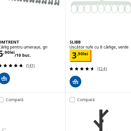
OMTRENT
SLIBB
Cârlig pentru umerașe, gri
Uscător rufe cu 8 cârlige, verde
Preţ 6,90lei/10 buc.
6
Preţ 3,90lei
,
90
lei
3
,
90
lei
/10 buc.
Evaluare: 4.7 din 5 stele. Total recenzii:
(141)
Evaluare: 4.6 din
(124)
Compară
Compară