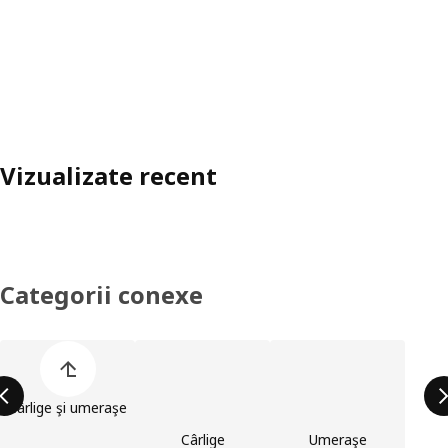
Vizualizate recent
Categorii conexe
Omite lista de categorii de produse
Cârlige şi umeraşe
Cârlige
Umeraşe