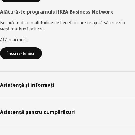
Alătură-te programului IKEA Business Network
Bucură-te de o multitudine de beneficii care te ajută să creezi o
viață mai bună la lucru.
Află mai multe
Înscrie-te aici
Asistenţă şi informaţii
Asistență pentru cumpărături