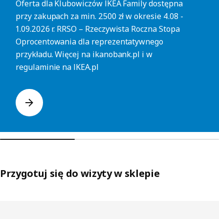
Oferta dla Klubowiczów IKEA Family dostępna
przy zakupach za min. 2500 zł w okresie 4.08 -
1.09.2026 r. RRSO – Rzeczywista Roczna Stopa
Oprocentowania dla reprezentatywnego
przykładu. Więcej na ikanobank.pl i w
regulaminie na IKEA.pl
Przygotuj się do wizyty w sklepie
Pomiń listę