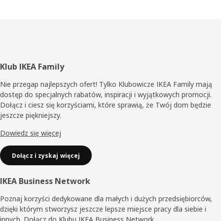
Stopka
Klub IKEA Family
Nie przegap najlepszych ofert! Tylko Klubowicze IKEA Family mają
dostęp do specjalnych rabatów, inspiracji i wyjątkowych promocji.
Dołącz i ciesz się korzyściami, które sprawią, że Twój dom będzie
jeszcze piękniejszy.
Dowiedz się więcej
Dołącz i zyskaj więcej
IKEA Business Network
Poznaj korzyści dedykowane dla małych i dużych przedsiębiorców,
dzięki którym stworzysz jeszcze lepsze miejsce pracy dla siebie i
innych. Dołącz do Klubu IKEA Business Network.