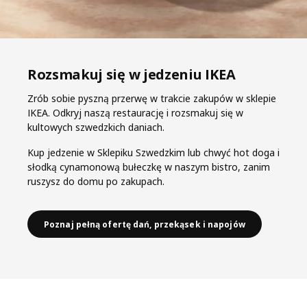
Rozsmakuj się w jedzeniu IKEA
Zrób sobie pyszną przerwę w trakcie zakupów w sklepie
IKEA. Odkryj naszą restaurację i rozsmakuj się w
kultowych szwedzkich daniach.
Kup jedzenie w Sklepiku Szwedzkim lub chwyć hot doga i
słodką cynamonową bułeczkę w naszym bistro, zanim
ruszysz do domu po zakupach.
Poznaj pełną ofertę dań, przekąsek i napojów