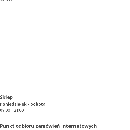
Godziny otwarcia
Sklep
Poniedziałek - Sobota
09:00 - 21:00
Punkt odbioru zamówień internetowych