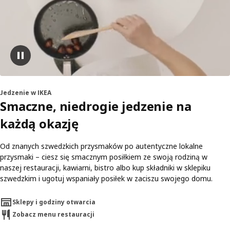
pause
Jedzenie w IKEA
Smaczne, niedrogie jedzenie na
każdą okazję
Od znanych szwedzkich przysmaków po autentyczne lokalne
przysmaki – ciesz się smacznym posiłkiem ze swoją rodziną w
naszej restauracji, kawiarni, bistro albo kup składniki w sklepiku
szwedzkim i ugotuj wspaniały posiłek w zaciszu swojego domu.
Sklepy i godziny otwarcia
Zobacz menu restauracji