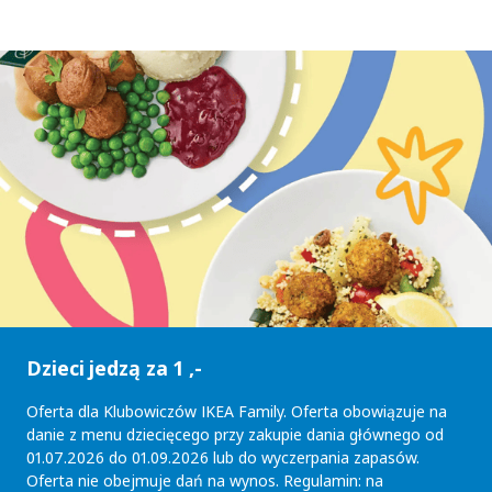
Dzieci jedzą za 1 ,-
Oferta dla Klubowiczów IKEA Family. Oferta obowiązuje na
danie z menu dziecięcego przy zakupie dania głównego od
01.07.2026 do 01.09.2026 lub do wyczerpania zapasów.
Oferta nie obejmuje dań na wynos. Regulamin: na