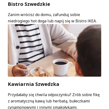
Bistro Szwedzkie
Zanim wrócisz do domu, zafunduj sobie
niedrogiego hot doga lub napij się w Bistro IKEA.
Kawiarnia Szwedzka
Przydałaby się chwila odpoczynku? Zrób sobie fikę
z aromatyczną kawą lub herbatą, bułeczkami
cynamonowymi i innymi smakołykami.