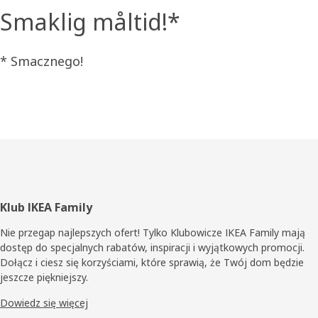
Smaklig måltid!*
* Smacznego!
Stopka
Klub IKEA Family
Nie przegap najlepszych ofert! Tylko Klubowicze IKEA Family mają
dostęp do specjalnych rabatów, inspiracji i wyjątkowych promocji.
Dołącz i ciesz się korzyściami, które sprawią, że Twój dom będzie
jeszcze piękniejszy.
Dowiedz się więcej