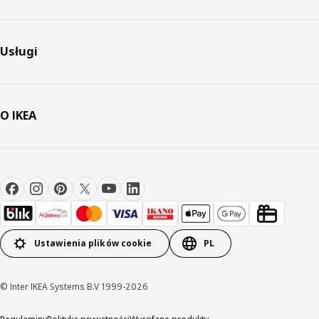
Usługi
O IKEA
Ustawienia plików cookie
PL
© Inter IKEA Systems B.V 1999-2026