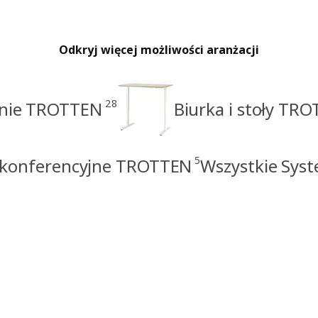
Odkryj więcej możliwości aranżacji
28
anie TROTTEN
Biurka i stoły TR
5
 konferencyjne TROTTEN
Wszystkie Sy