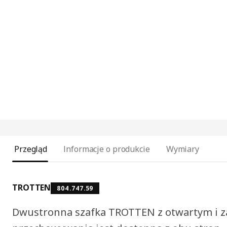
Przegląd
Informacje o produkcie
Wymiary
TROTTEN
804.747.59
Dwustronna szafka TROTTEN z otwartym i 