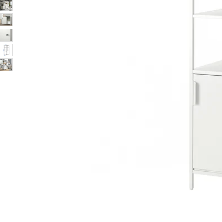
Image zoomed out, normal view