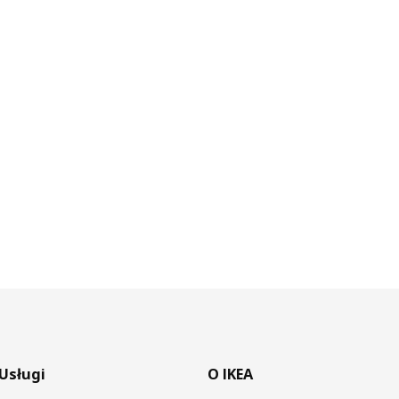
Usługi
O IKEA