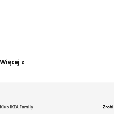
Więcej z
Stopka
Klub IKEA Family
Zrobi