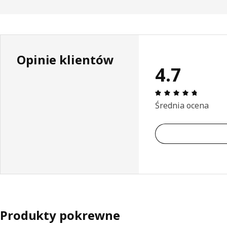
Opinie klientów
4.7
Opinia: 
Średnia ocena
Produkty pokrewne