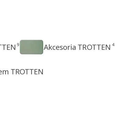
9
4
OTTEN
Akcesoria TROTTEN
stem TROTTEN