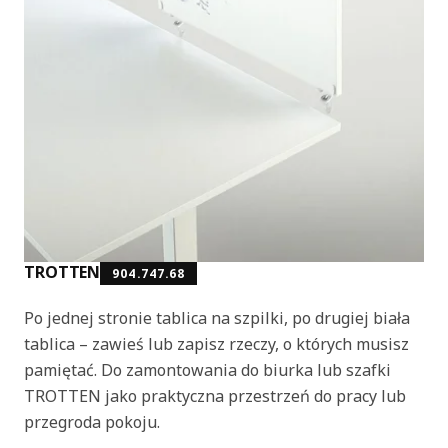
TROTTEN
904.747.68
Po jednej stronie tablica na szpilki, po drugiej biała
tablica – zawieś lub zapisz rzeczy, o których musisz
pamiętać. Do zamontowania do biurka lub szafki
TROTTEN jako praktyczna przestrzeń do pracy lub
przegroda pokoju.