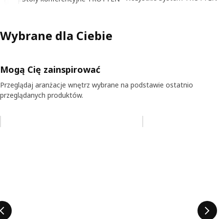
Wybrane dla Ciebie
Mogą Cię zainspirować
Przeglądaj aranżacje wnętrz wybrane na podstawie ostatnio
przeglądanych produktów.
Pomiń aukcję na liście