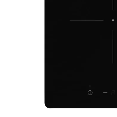
Image zoomed out, normal view