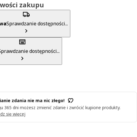
iwości zakupu
awa
Sprawdzanie dostępności...
Sprawdzanie dostępności...
anie zdania nie ma nic złego!
u 365 dni możesz zmienić zdanie i zwrócić kupione produkty.
dz się więcej