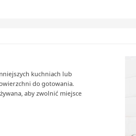
 mniejszych kuchniach lub
owierzchni do gotowania.
używana, aby zwolnić miejsce