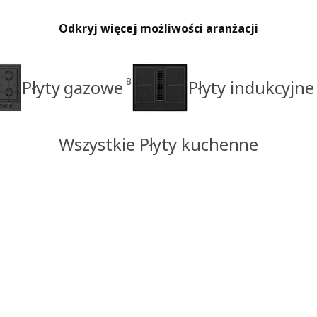
Odkryj więcej możliwości aranżacji
8
Płyty gazowe
Płyty indukcyjne
Wszystkie Płyty kuchenne