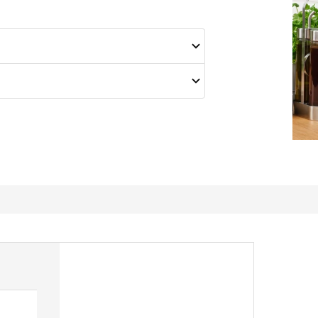
Polecam