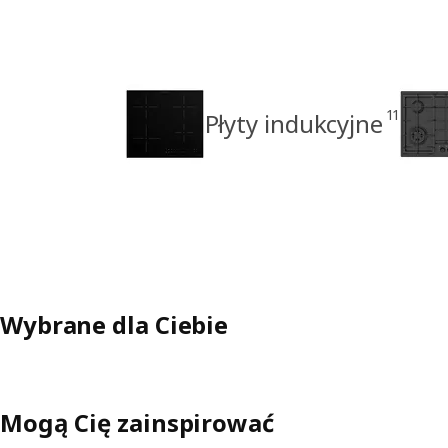
11
Płyty indukcyjne
Wybrane dla Ciebie
Mogą Cię zainspirować