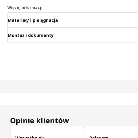
Więcej informacji
Materiały i pielęgnacja
Montaż i dokumenty
Opinie klientów
Pomiń opinie klientów
Wszystko ok
Polecam