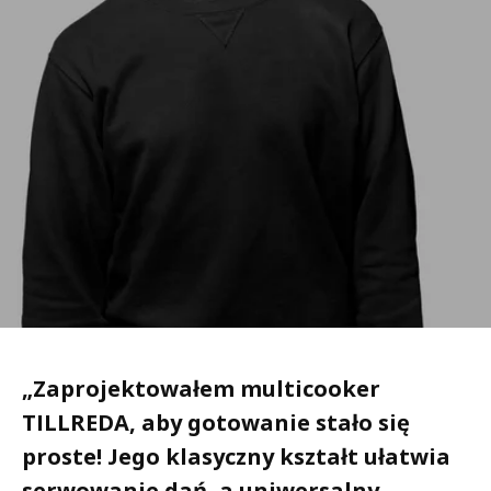
„
Zaprojektowałem multicooker
TILLREDA, aby gotowanie stało się
proste! Jego klasyczny kształt ułatwia
serwowanie dań, a uniwersalny