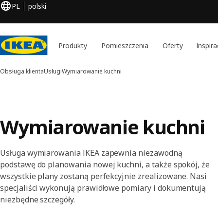
PL
polski
Produkty
Pomieszczenia
Oferty
Inspira
Obsługa klienta
Usługi
Wymiarowanie kuchni
Wymiarowanie kuchni
Usługa wymiarowania IKEA zapewnia niezawodną
podstawę do planowania nowej kuchni, a także spokój, że
wszystkie plany zostaną perfekcyjnie zrealizowane. Nasi
specjaliści wykonują prawidłowe pomiary i dokumentują
niezbędne szczegóły.