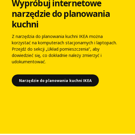
Wypróbuj internetowe
narzędzie do planowania
kuchni
Z narzędzia do planowania kuchni IKEA można
korzystać na komputerach stacjonarnych i laptopach.
Przejdź do sekcji „Układ pomieszczenia”, aby
dowiedzieć się, co dokładnie należy zmierzyć i
udokumentować.
Narzędzie do planowania kuchni IKEA