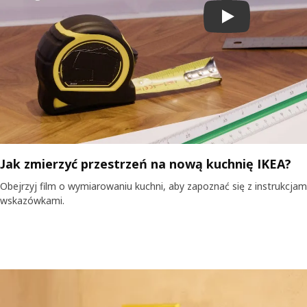
Odtwórz film
Jak zmierzyć przestrzeń na nową kuchnię IKEA?
Obejrzyj film o wymiarowaniu kuchni, aby zapoznać się z instrukcjam
wskazówkami.