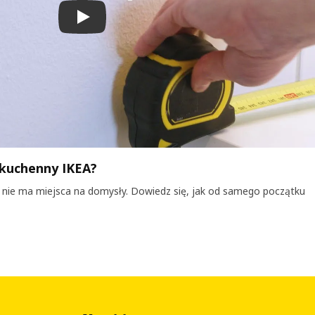
Odtwórz film
 kuchenny IKEA?
 nie ma miejsca na domysły. Dowiedz się, jak od samego początku