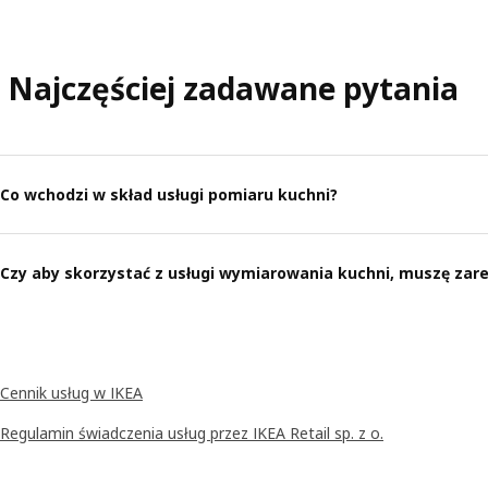
Najczęściej zadawane pytania
Co wchodzi w skład usługi pomiaru kuchni?
Czy aby skorzystać z usługi wymiarowania kuchni, muszę za
Cennik usług w IKEA
Regulamin świadczenia usług przez IKEA Retail sp. z o.