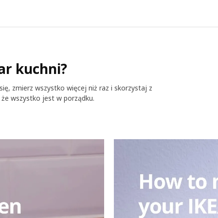
ar kuchni?
ię, zmierz wszystko więcej niż raz i skorzystaj z
 że wszystko jest w porządku.