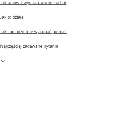
Jak umówić wymiarowanie kuchni
Jak to działa
Jak samodzielnie wykonać pomiar
Najczęściej zadawane pytania