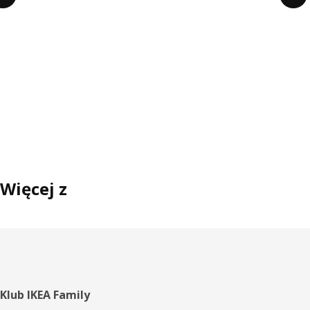
Więcej z
Stopka
Klub IKEA Family