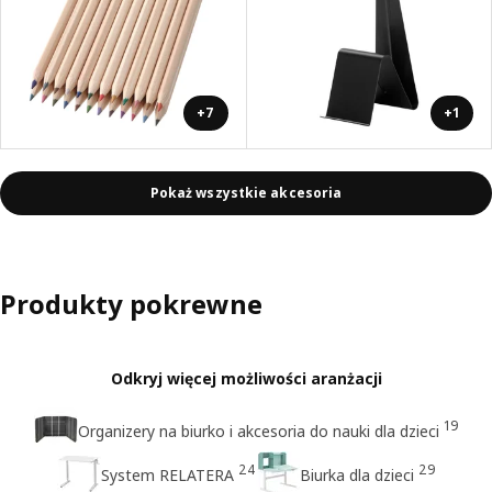
+7
+1
Pokaż wszystkie akcesoria
Produkty pokrewne
Odkryj więcej możliwości aranżacji
19
Organizery na biurko i akcesoria do nauki dla dzieci
24
29
System RELATERA
Biurka dla dzieci