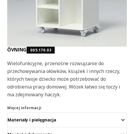
ÖVNING
005.170.03
Wielofunkcyjne, przenośne rozwiązanie do
przechowywania ołówków, książek i innych rzeczy,
których twoje dziecko może potrzebować do
odrobienia pracy domowej. Wózek łatwo się toczy i
ma zdejmowany haczyk.
Więcej informacji
Materiały i pielęgnacja