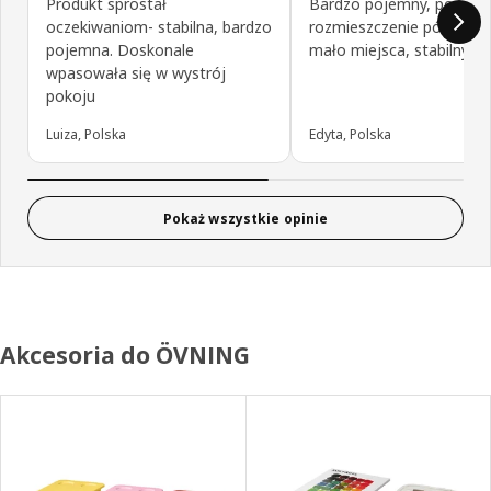
Produkt sprostał
Bardzo pojemny, pomys
oczekiwaniom- stabilna, bardzo
rozmieszczenie półek, za
pojemna. Doskonale
mało miejsca, stabilny
wpasowała się w wystrój
pokoju
Luiza, Polska
Edyta, Polska
Pokaż wszystkie opinie
Akcesoria do ÖVNING