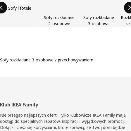
Sofy i fotele
Sofy rozkładane
Sofy rozkładane
Rozkł
2-osobowe
3-osobowe
sz
Sofy rozkładane 3-osobowe z przechowywaniem
Stopka
Klub IKEA Family
Nie przegap najlepszych ofert! Tylko Klubowicze IKEA Family mają
dostęp do specjalnych rabatów, inspiracji i wyjątkowych promocji.
Dołącz i ciesz się korzyściami, które sprawią, że Twój dom będzie