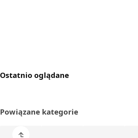
Ostatnio oglądane
Powiązane kategorie
Pomiń listę kategorii produktów